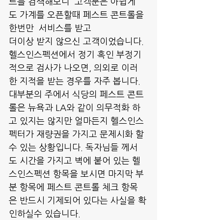
트를 검색해보니  고객분은 아쉽게
도 가계를 오픈할때 페스트 콘트롤을 
한번만  서비스를 받고
더이상 받지 않으신 고객이었습니다. 
헬스인스펙션에서 정기 혹인 부정기
적으로 검사가 나오면, 의외로 이러
한 지적을 받는 경우를 자주 봅니다. 
대부분의 주에서 식당의 페스트 콘트
롤은 뉴욕과 LA와 같이 의무적화 하
고 있지는 않지만 얼마든지 헬스인스
펙터가 재량권을 가지고 문제시화 할
수 있는 상황입니다. 독자님들 께서
도 시간을 가지고 벽에 붙어 있는 헬
스인스펙션 항목을 보시면 마지막 부
분 항목에 페스트 콘트롤 체크 항목
은 반드시 기제되어 있다는 사실을 확
인하실수 있습니다.  