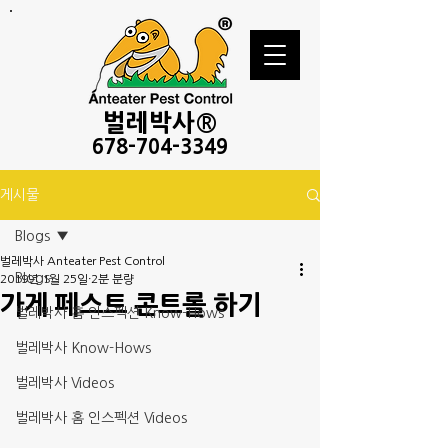
벌레
박사®
678-
704-3349
게시물
Blogs
벌레박사 Anteater Pest Control
Blogs
2019년 1월 25일
2분 분량
가게 페스트 콘트롤 하기
벌레박사 홈 인스펙션 Know-Hows
벌레박사 Know-Hows
벌레박사 Videos
벌레박사 홈 인스펙션 Videos