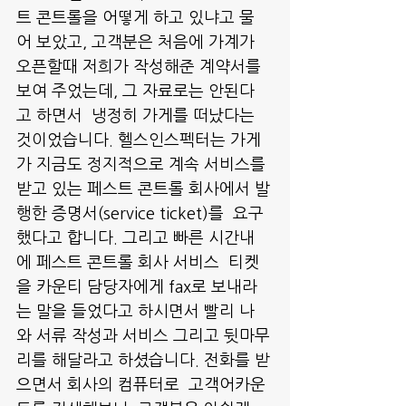
트 콘트롤을 어떻게 하고 있냐고 물
어 보았고, 고객분은 처음에 가계가 
오픈할때 저희가 작성해준 계약서를 
보여 주었는데, 그 자료로는 안된다
고 하면서  냉정히 가게를 떠났다는 
것이었습니다. 헬스인스펙터는 가게
가 지금도 정지적으로 계속 서비스를 
받고 있는 페스트 콘트롤 회사에서 발
행한 증명서(service ticket)를  요구 
했다고 합니다. 그리고 빠른 시간내
에 페스트 콘트롤 회사 서비스  티켓
을 카운티 담당자에게 fax로 보내라
는 말을 들었다고 하시면서 빨리 나
와 서류 작성과 서비스 그리고 뒷마무
리를 해달라고 하셨습니다. 전화를 받
으면서 회사의 컴퓨터로  고객어카운