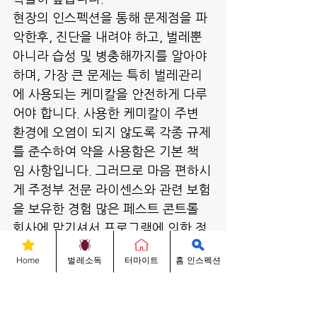
현장의 인스펙션을 통해 문제점을 파
악한후, 진단을 내려야 하고, 벌레뿐 
아니라 습성 및 병충해까지를 알아야 
하며, 가장 큰 문제는 특히 벌레관리
에 사용되는 케미칼을 안전하게 다루
어야 합니다. 사용한 케미칼이 주변 
환경에 오염이 되지 않도록 각종 규제
를 준수하여 약을 사용함은 기본 책
임 사항입니다. 그러므로 마음 편하시
게 주정부 전문 라이센스와 관련 보험
을 보유한 경험 많은 페스트 콘트롤 
회사에 맡기셔서 프로그램에 의한 정
기 관리 서비스와 집 관리에 대한 각
Home
벌레소독
터마이트
홈 인스펙션
종 어드바이스를 받으시기를 적극 권
해 드립니다.
벌레에 대한 문의 사항은 성실하게 답