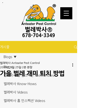
벌레
박사®
678-
704-3349
게시물
Blogs
벌레박사 Anteater Pest Control
Blogs
2019년 1월 25일
2분 분량
가을 벌레 개미 퇴치 방법
벌레박사 홈 인스펙션 Know-Hows
벌레박사 Know-Hows
벌레박사 Videos
벌레박사 홈 인스펙션 Videos