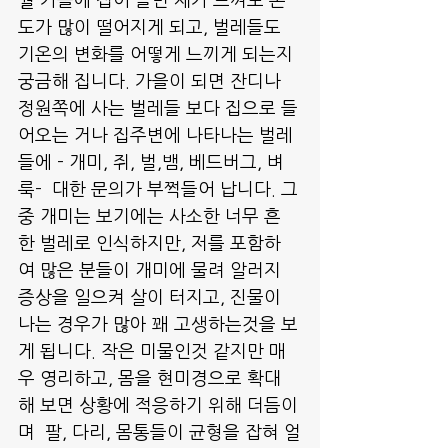
월 가을에 접어 들면 제가 느껴도 온
도가 많이 떨어지게 되고, 벌레들도 
기온의 변화를 어떻게 느끼게 되는지 
궁금해 집니다. 가을이 되면 잔디나 
정원쪽에 사는 벌레들 보다 집으로 들
어오는 거나 집주변에 나타나는 벌레
들에 - 개미, 쥐, 벌,뱀, 베드버그, 벼
룩-  대한 문의가 부쩍들어 납니다. 그
중 개미는 보기에는 사소한 너무 흔
한 벌레로 인식하지만, 저를 포함하
여 많은 분들이 개미에 물려 알러지 
증상을 일으켜 살이 터지고, 진물이 
나는 경우가 많아 꽤 고생하는것을 보
게 됩니다. 작은 미물인것 같지만 매
우 영리하고, 몸을 현미경으로 확대
해 보면 상황에 적응하기 위해 더듬이
며  팔, 다리, 몸통들이 균형을 잡혀 얼