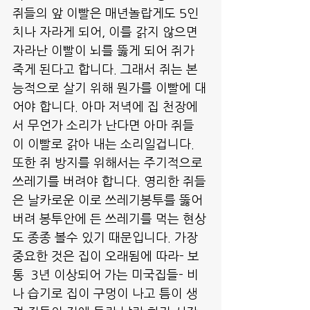
쥐들의 앞 이빨은 매년놀랍게도 5인
치나 자라게 되어, 이를 갉지 않으면 
자라난 이빨이 뇌를 뚫게 되어 쥐가 
죽게 된다고 합니다. 그래서 쥐는 본
능적으로 살기 위해 뭔가를 이빨에 대
어야 합니다. 아마 저녁에 집 천장에
서 무언가 소리가 난다면 아마 쥐들
이 이빨로 갉아 내는 소리일겁니다. 
또한 쥐 방지를 위해서는 주기적으로 
쓰레기를 버려야 합니다. 영리한 쥐들
은 날카로운 이로 쓰레기봉투를 뚫어 
버려 봉투안에 든 쓰레기를 먹는 현상
도 종종 볼수 있기 때문입니다. 가장 
중요한 것은 집이 오래됨에 따라- 보
통  3년 이상되어 가는 미국집들- 비
나 습기로 집이 구멍이 나고 틈이 생