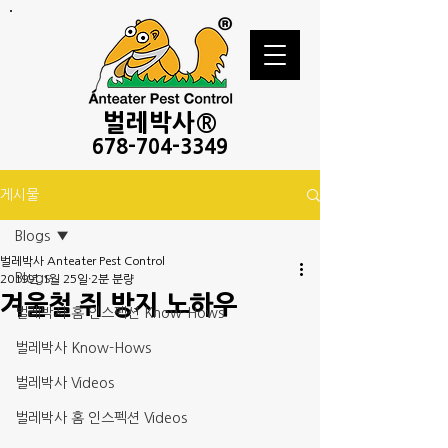
벌레
박사®
678-
704-3349
게시물
Blogs
벌레박사 Anteater Pest Control
Blogs
2019년 1월 25일
2분 분량
겨울철 쥐 방지 노하우
벌레박사 홈 인스펙션 Know-Hows
벌레박사 Know-Hows
벌레박사 Videos
벌레박사 홈 인스펙션 Videos