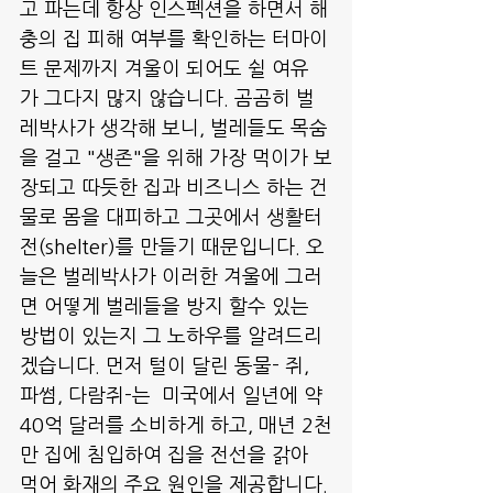
고 파는데 항상 인스펙션을 하면서 해
충의 집 피해 여부를 확인하는 터마이
트 문제까지 겨울이 되어도 쉴 여유
가 그다지 많지 않습니다. 곰곰히 벌
레박사가 생각해 보니, 벌레들도 목숨
을 걸고 "생존"을 위해 가장 먹이가 보
장되고 따듯한 집과 비즈니스 하는 건
물로 몸을 대피하고 그곳에서 생활터
전(shelter)를 만들기 때문입니다. 오
늘은 벌레박사가 이러한 겨울에 그러
면 어떻게 벌레들을 방지 할수 있는 
방법이 있는지 그 노하우를 알려드리
겠습니다. 먼저 털이 달린 동물- 쥐, 
파썸, 다람쥐-는  미국에서 일년에 약 
40억 달러를 소비하게 하고, 매년 2천
만 집에 침입하여 집을 전선을 갉아 
먹어 화재의 주요 원인을 제공합니다.