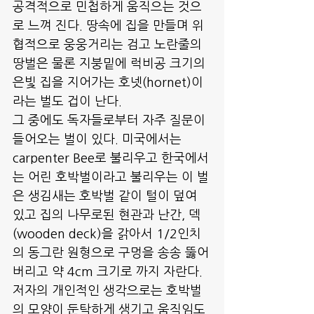
공격적으로 민첩하게 움직으는 것으
로 느껴 진다. 땅속에 집을 만들며 위
협적으로 웅웅거리는 검고 노란줄의 
땅벌은 물론 지붕밑에 럭비공 크기의 
은빛 집을 지어가는 호넷(hornet)이
라는 벌도 겁이 난다.
그 중에도 독자들로부터 자주 질문이 
들어오는 벌이 있다. 미국에서는  
carpenter Bee로 불리우고 한국에서
는 어린 호박벌이라고 불리우는 이 벌
은 생김새는 호박벌 같이 털이 덮여 
있고 집의 나무로된 현관과 난간, 덱
(wooden deck)을 갉아서 1/2인치
의 동그란 원형으로 구멍을 송송 뚫어
버리고 약 4cm 크기로 까지 자란다. 
저자의 개인적인 생각으로는 호박벌
의 모양이 둔탁하게 생기고 움직임도 