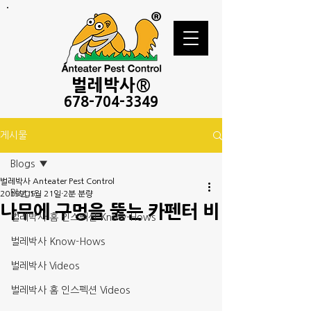
벌레
박사®
678-
704-3349
게시물
Blogs
벌레박사 Anteater Pest Control
Blogs
2019년 1월 21일
2분 분량
나무에 구멍을 뚫는 카펜터 비
벌레박사 홈 인스펙션 Know-Hows
벌레박사 Know-Hows
벌레박사 Videos
벌레박사 홈 인스펙션 Videos