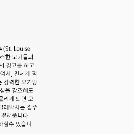
t. Louise 
 이러한 모기들의
서 경고를 하고 
여서, 전세계 적
는 강력한 모기방
조심을 강조해도 
물리게 되면 모
 벌레박사는 집주
 뿌려줍니다.
 하실수 있습니