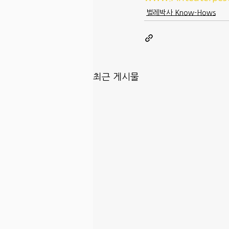
벌레박사 Know-Hows
최근 게시물