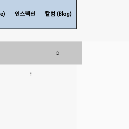
e)
인스펙션
칼럼 (Blog)