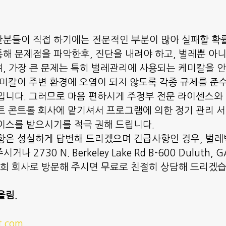
분들이 직접 하기에는 전문적인 부분이 많아 실패할 확
해 문제점을 파악한후, 진단을 내려야 하고, 벌레뿐 아니
, 가장 큰 문제는 특히 벌레관리에 사용되는 케미칼을 
케미칼이 주변 환경에 오염이 되지 않도록 각종 규제를 준
입니다. 그러므로 마음 편하시게 주정부 전문 라이센스와
트 콘트롤 회사에 맡기셔서 프로그램에 의한 정기 관리 
이스를 받으시기를 적극 권해 드립니다.
항은 성실하게 답변해 드리겠으며 긴급사항인 경우, 벌레박
거나 2730 N. Berkeley Lake Rd B-600 Duluth, 
저희 회사로 방문해 주시면 무료로 친절히 상담해 드리겠
올림.
t.com