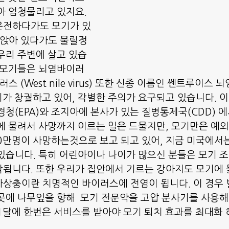
아 엄청물리고 있지요.
운전하다가도 모기가 있
 앉아 있다가도 물릴정
우리 주변에 살고 있습
 모기들은 뇌염바이러
 (West nile virus) 또한 신종 이름인 쎈트루이스 뇌염(S
 모기가 창궐하고 있어, 각별한 주의가 요구되고 있습니다.
경청(EPA)와 조지아에 본사가 있는 질병통제국(CDD) 에
에 물려서 사망까지 이르는 일은 드물지만, 모기만은 예외
00만명이 사망하는것으로 보고 되고 있어, 지금 미국에서
있습니다. 특히 어린아이나 나이가 많으신 분들은 모기 
됩니다. 또한 우리가 집안에서 기르는 강아지도 모기에 
상충이란 치명적인 바이러스에 전염이 됩니다. 이 경우
곳에 나무잎을 향해  모기 전문약을 고압 분사기를 사용해
1달에 한번은 서비스를 받아야 모기 퇴치 효과를 최대화