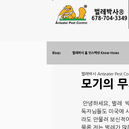
벌레
박사®
678-
704-3349
Blogs
벌레박사 홈 인스펙션 Know-Hows
벌레박사 Anteater Pest Con
모기의 
 안녕하세요, 벌레 
독자님들도 미국에 
라도 안물려 보신적이
물론 저는 벌레가 많