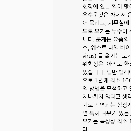
현장에 있는 일이 많
우수운것은 차에서 
어 물리고, 사무실에
도로 모기는 무수히 
니다. 문제는 요즘의
스, 웨스트 나일 바이러스
virus) 를 옮기는
위험성은  아직도 환
있습니다. 일반 벌레
으로 1년에 최소 1
역 방법을 모색하고 
지나치지 않다고 생각
기로 전염되는 심장사
변 특히 나무가 있는
모기는 특성상 최소 
다.