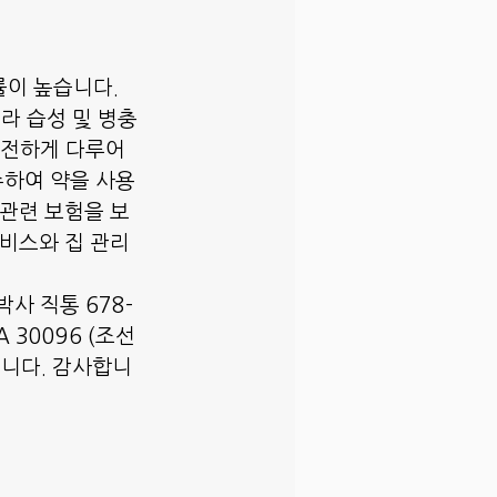
률이 높습니다.
라 습성 및 병충
안전하게 다루어
수하여 약을 사용
 관련 보험을 보
서비스와 집 관리
사 직통 678-
GA 30096 (조선
습니다. 감사합니