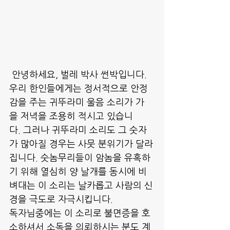
 안녕하세요, 벌레 박사 썬박입니다.
우리 한인들에게는 정서적으로 안정
감을 주는 귀뚜라미 울음 소리가 가
을 저녁을 조용히 적시고 있습니
다. 그러나 귀뚜라미 소리도 그 숫자
가 많아질 경우는 사뭇 분위기가 달라
집니다. 숫놈무리들이 암놈을 유혹하
기 위해 열심히 양 날개를 동시에 비
벼대는 이 소리는 날카롭고 사람의 신
경을 극도로 자극시킵니다. 
독자님중에는 이 소리로 불면증을 호
소하셔서 소독을 의뢰하시는 분도 계