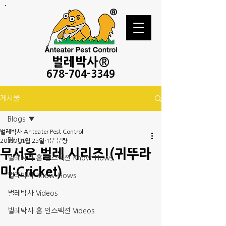
벌레
박사®
678-
704-3349
게시물
Blogs
벌레박사 Anteater Pest Control
Blogs
2019년 1월 25일
1분 분량
무서운 벌레 시리즈!(귀뚜라
벌레박사 홈 인스펙션 Know-Hows
미:Cricket)
벌레박사 Know-Hows
벌레박사 Videos
벌레박사 홈 인스펙션 Videos