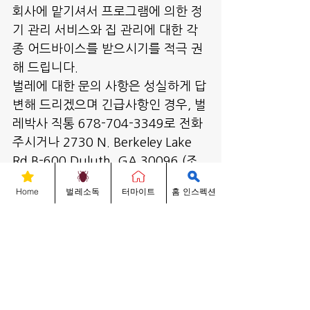
회사에 맡기셔서 프로그램에 의한 정
기 관리 서비스와 집 관리에 대한 각
종 어드바이스를 받으시기를 적극 권
해 드립니다.
벌레에 대한 문의 사항은 성실하게 답
변해 드리겠으며 긴급사항인 경우, 벌
레박사 직통 678-704-3349로 전화 
주시거나 2730 N. Berkeley Lake 
Rd B-600 Duluth, GA 30096 (조
선일보 옆)에 위치한 저희 회사로 방
Home
벌레소독
터마이트
홈 인스펙션
문해 주시면 무료로 친절히 상담해 드
리겠습니다. 감사합니다. 
벌레박사 대표 썬박 올림.
678-704-3349
www.Anteaterpest.com
벌레박사 Know-Hows