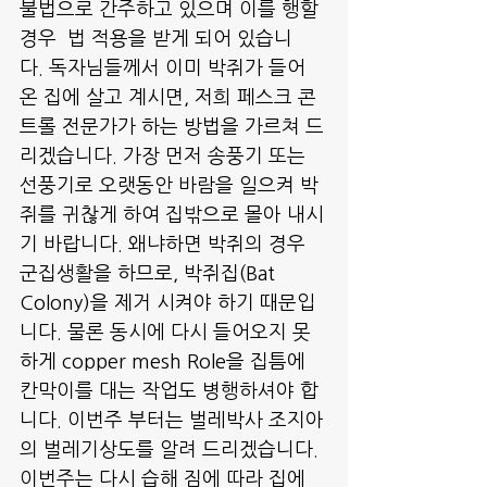
불법으로 간주하고 있으며 이를 행할
경우  법 적용을 받게 되어 있습니
다. 독자님들께서 이미 박쥐가 들어
온 집에 살고 계시면, 저희 페스크 콘
트롤 전문가가 하는 방법을 가르쳐 드
리겠습니다. 가장 먼저 송풍기 또는 
선풍기로 오랫동안 바람을 일으켜 박
쥐를 귀찮게 하여 집밖으로 몰아 내시
기 바랍니다. 왜냐하면 박쥐의 경우 
군집생활을 하므로, 박쥐집(Bat 
Colony)을 제거 시켜야 하기 때문입
니다. 물론 동시에 다시 들어오지 못
하게 copper mesh Role을 집틈에 
칸막이를 대는 작업도 병행하셔야 합
니다. 이번주 부터는 벌레박사 조지아
의 벌레기상도를 알려 드리겠습니다. 
이번주는 다시 습해 짐에 따라 집에 