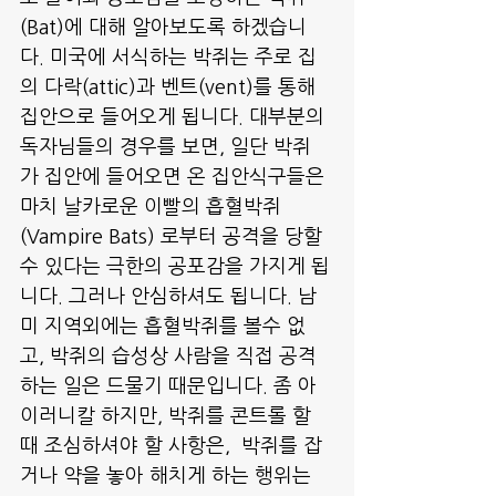
(Bat)에 대해 알아보도록 하겠습니
다. 미국에 서식하는 박쥐는 주로 집
의 다락(attic)과 벤트(vent)를 통해 
집안으로 들어오게 됩니다. 대부분의 
독자님들의 경우를 보면, 일단 박쥐
가 집안에 들어오면 온 집안식구들은 
마치 날카로운 이빨의 흡혈박쥐
(Vampire Bats) 로부터 공격을 당할
수 있다는 극한의 공포감을 가지게 됩
니다. 그러나 안심하셔도 됩니다. 남
미 지역외에는 흡혈박쥐를 볼수 없
고, 박쥐의 습성상 사람을 직접 공격
하는 일은 드물기 때문입니다. 좀 아
이러니칼 하지만, 박쥐를 콘트롤 할
때 조심하셔야 할 사항은,  박쥐를 잡
거나 약을 놓아 해치게 하는 행위는 