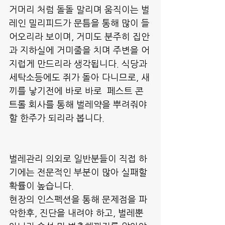
거머리 처럼 돌돌 말리며 움직이는 벌
레인 밀리피드가 문틈을 통해 많이 들
어오리라 보이며, 거미도 분주히 집안
과 지하실에 거미줄을 치며 주변을 어
지럽게 만드리라 생각됩니다. 식당과 
세탁소등에도 쥐가 돌아 다니므로, 새
끼를 낳기전에 바로 바로  페스트 콘
트롤 회사를 통해 벌레약을 뿌려줘야
할 한주가 되리라 봅니다.
벌레관리 의외로 일반분들이 직접 하
기에는 전문적인 부분이 많아 실패할 
확률이 높습니다.
현장의 인스펙션을 통해 문제점을 파
악한후, 진단을 내려야 하고, 벌레뿐 