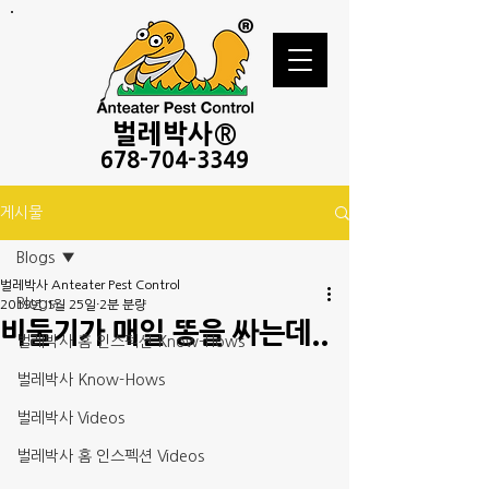
벌레
박사®
678-
704-3349
게시물
Blogs
벌레박사 Anteater Pest Control
Blogs
2019년 1월 25일
2분 분량
비둘기가 매일 똥을 싸는데..
벌레박사 홈 인스펙션 Know-Hows
벌레박사 Know-Hows
벌레박사 Videos
벌레박사 홈 인스펙션 Videos