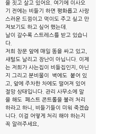
을 짓고 살고 있어요. 여기에 이사오
기 전에는 비들기 하면 평화롭고 사랑
스러운 드낌이고 먹이도 주고 싶고 만
져보기도 하고 싶어 했는데.
날이 갈수록 스트레스를 받고 있습니
다.
저희 창문 앞에 매일 똥을 싸고 있고, 
새털도 날리고 장난이 아닙니다. 이제
는 저희가 사는집이 비들집인지, 아닌
지 그리고 분비물이  벽에도  붙어 있
고, 앞에 주차한 차에도 떨어져 있어 
절망 상태입니다. 관리 사무소에 말
을 해도  페스트 콘트롤을 불러 처리
하라고 하니, 비들기들이 미워 죽겠습
니다. 이걸 어떻게 처리 해야 하는지  
꼭 알려주세요,