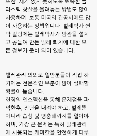
또한  새가 앉지 못하도록 뾰죽한 플
라스틱 창살을 올려놓는 방법도 많이 
사용하며, 보통 미국의 관공서에도 많
이 사용하는 방법입니다. 벌레박사 썬
박 칼럼에는 벌레박사가 밤잠을 설치
고 공들여 만든 벌레 퇴치에 대한 모
든 정보가 준비 되어 있습니다.
벌레관리 의외로 일반분들이 직접 하
기에는 전문적인 부분이 많아 실패할 
확률이 높습니다.
현장의 인스펙션을 통해 문제점을 파
악한후, 진단을 내려야 하고, 벌레뿐 
아니라 습성 및 병충해까지를 알아야 
하며, 가장 큰 문제는 특히 벌레관리
에 사용되는 케미칼을 안전하게 다루