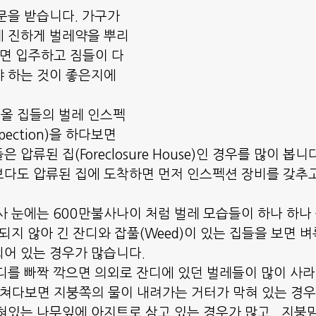
문을 받습니다. 가구가 
에 진하게 벌레약을 뿌리
니면 입주하고 짐들이 다 
 하는 것이 좋은지에
올 집들의 벌레 인스펙
nspection)을 하다보면
압류된 집(Foreclosure House)인 경우를 많이 봅니다
보다도 압류된 집에 도착하면 먼저 인스펙션 장비를 갖추
사 눈에는 600만불사나이 처럼 벌레 모습들이 하나 하나
되지 않아 긴 잔디와 잡풀(Weed)이 있는 집들을 보면 
어 있는 경우가 많습니다.
디를 빠짝 깍으면 의외로 잔디에 있던 벌레들이 많이 사라
 쳐다보면 지붕쪽의 물이 내려가는 거터가 막혀 있는 경우
혀있는 나무잎에 아지트로 삼고 있는 경우가 많고 , 지붕