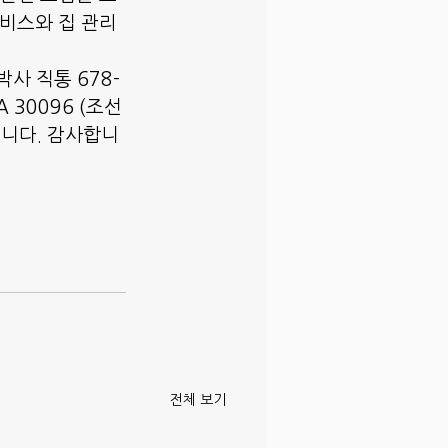
서비스와 집 관리
사 직통 678-
GA 30096 (조선
습니다. 감사합니
전체 보기