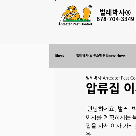
벌레
박사®
678-
704-3349
Blogs
벌레박사 홈 인스펙션 Know-Hows
벌레박사 Anteater Pest Con
압류집 
 안녕하세요, 벌레 
이사를 계획하시는 
집을 사서 이사 가려
을