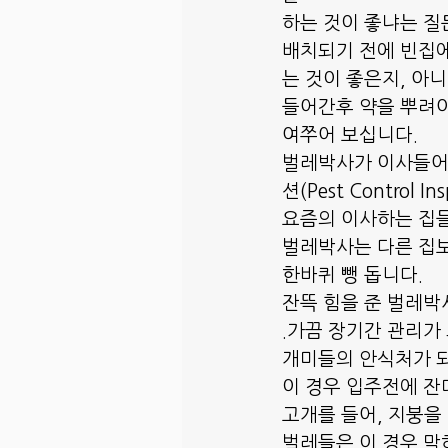
하는 것이 좋냐는 질
배치되기 전에 빈집
는 것이 좋은지, 아
들어간후 약을 뿌려야
여쭈어 보십니다.
벌레박사가 이사들어
션(Pest Control I
요즘의 이사하는 집들은 
벌레박사는 다른 집
한바퀴 뺑 돕니다.
잔뜩 힘을 준 벌레박
.가끔 장기간 관리가 
개미들의 안식처가 되
이 경우 입주전에 잔
고개를 들어, 지붕을
벌레들은 이 경우 막