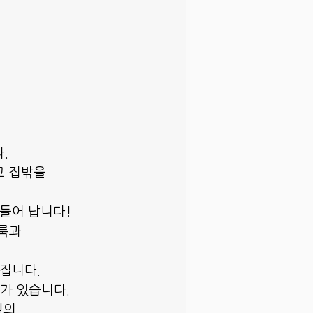
.
고 집밖을
 들어 납니다!
벼룩과
집니다.
가 있습니다.
밑의