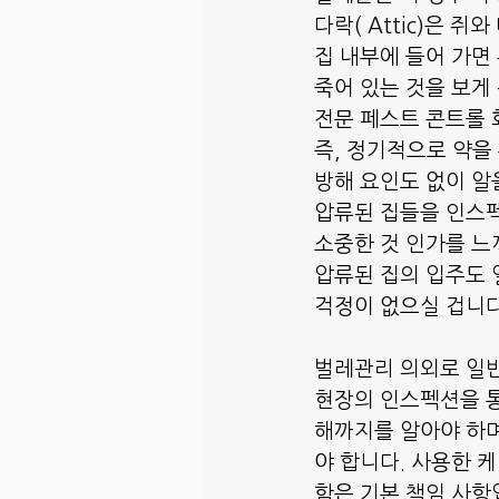
다락( Attic)은 
집 내부에 들어 가면
죽어 있는 것을 보게
전문 페스트 콘트롤 
즉, 정기적으로 약을
방해 요인도 없이 알
압류된 집들을 인스펙
소중한 것 인가를 느
압류된 집의 입주도 
걱정이 없으실 겁니다
벌레관리 의외로 일반
현장의 인스펙션을 통
해까지를 알아야 하며
야 합니다. 사용한 
함은 기본 책임 사항