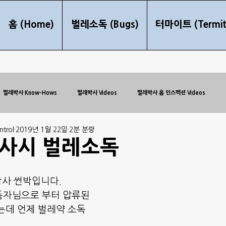
홈 (Home)
벌레소독 (Bugs)
터마이트 (Termit
벌레박사 Know-Hows
벌레박사 Videos
벌레박사 홈 인스펙션 Videos
trol
2019년 1월 22일
2분 분량
이사시 벌레소독
 박사 썬박입니다.
독자님으로 부터 압류된 
는데 언제 벌레약 소독