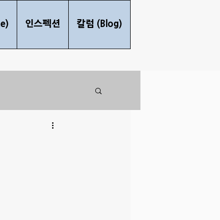
e)
인스펙션
칼럼 (Blog)