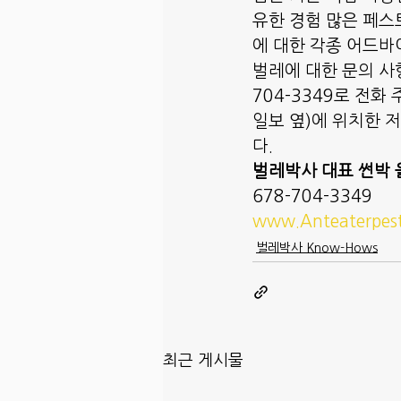
유한 경험 많은 페스
에 대한 각종 어드바
벌레에 대한 문의 사
704-3349로 전화 주시
일보 옆)에 위치한 
다. 
벌레박사 대표 썬박 
678-704-3349
www.Anteaterpes
벌레박사 Know-Hows
최근 게시물