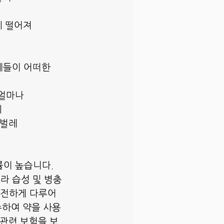
에 떨어져
레들이 어떠한
 얼마나
헤
 벌레
률이 높습니다.
라 습성 및 병충
안전하게 다루어
수하여 약을 사용
 관련 보험을 보