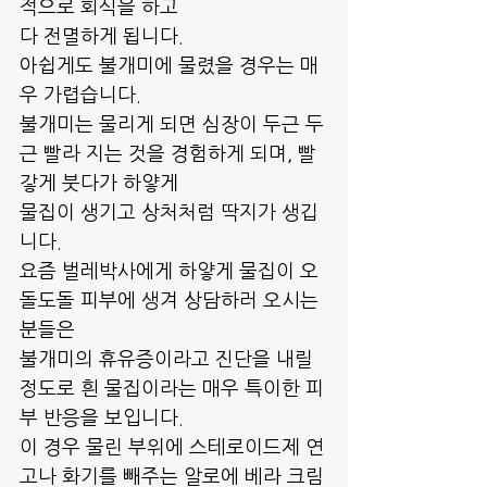
적으로 회식을 하고
다 전멸하게 됩니다.
아쉽게도 불개미에 물렸을 경우는 매
우 가렵습니다.
불개미는 물리게 되면 심장이 두근 두
근 빨라 지는 것을 경험하게 되며, 빨
갛게 붓다가 하얗게
물집이 생기고 상처처럼 딱지가 생깁
니다.
요즘 벌레박사에게 하얗게 물집이 오
돌도돌 피부에 생겨 상담하러 오시는 
분들은
불개미의 휴유증이라고 진단을 내릴 
정도로 흰 물집이라는 매우 특이한 피
부 반응을 보입니다.
이 경우 물린 부위에 스테로이드제 연
고나 화기를 빼주는 알로에 베라 크림