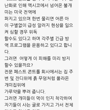
난화로 인해 멕시코에서 넘어온 불개
미는 미국 전역에
퍼지고 있으며 한번 물리면 어른 아
이 구별없이 급성 알러지 현상을 일으
켜 심할 경우 위독
할수도 있다고 하며 각주별 긴급 방
역 프로그램을 운용하고 있다고 합니
다.
그러면  어떻게 이 피해를 미리 방지
할수 있을까요?
전문 페스트 콘트롤 회사에서는 집 주
변 및 잔디위에 흙 무덤처럼 올라온 
개미집위에 
가루약을 뿌려 줍니다.
그러면 개미들이 먹이 인지 착각하여 
자기들이 사는 굴로 가지고 가서 전체