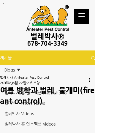
벌레
박사®
678-
704-3349
게시물
Blogs
벌레박사 Anteater Pest Control
Blogs
2019년 1월 22일
2분 분량
여름 방학과 벌레, 불개미(fire
벌레박사 홈 인스펙션 Know-Hows
ant control)
벌레박사 Know-Hows
벌레박사 Videos
벌레박사 홈 인스펙션 Videos