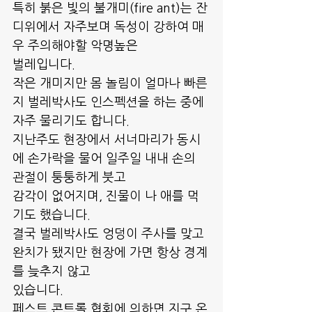
특히 붉은 빛의 불개미(fire ant)는 잔
디위에서 자주보며 독성이 강하여 매
우 주의해야할 악명높은
벌레입니다.
작은 개미지만 몸 놀림이 얼마나 빠른
지 벌레박사도 인스펙션을 하는 중에 
자주 물리기도 합니다.
지난주도 현장에서 서너마리가 동시
에 손가락을 물어 일주일 내내 손의 
관절이 퉁퉁하게 붓고
감각이 없어지며, 진물이 나 애를 먹
기도 했습니다.
결국 벌레박사도 엉덩이 주사를 맞고 
완치가 됐지만 현장에 가면 항상 경계
를 늦추지 않고
있습니다.  
페스트 콘트롤 협회에 의하면 지구 온