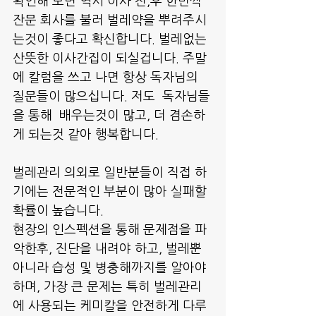
확인해 보면 역시 이사 전,후 한번씩 
잔문 회사를 불러 벌레약을 뿌려주시
는것이 좋다고 확신합니다. 벌레없는 
산뜻한 이사간집이 되실겁니다. 주말
에 칼럼을 쓰고 나면 항상 독자님의 
질문들이 많으십니다. 저도  독자님들
을 통해  배우는것이 많고, 더 겸손하
게 되는것 같아 행복합니다.
벌레관리 의외로 일반분들이 직접 하
기에는 전문적인 부분이 많아 실패할 
확률이 높습니다.
현장의 인스펙션을 통해 문제점을 파
악한후, 진단을 내려야 하고, 벌레뿐 
아니라 습성 및 병충해까지를 알아야 
하며, 가장 큰 문제는 특히 벌레관리
에 사용되는 케미칼을 안전하게 다루