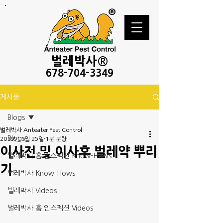
벌레
박사®
678-
704-3349
게시물
Blogs
벌레박사 Anteater Pest Control
Blogs
2019년 1월 25일
1분 분량
이사전 및 이사후 벌레약 뿌리
벌레박사 홈 인스펙션 Know-Hows
기
벌레박사 Know-Hows
벌레박사 Videos
벌레박사 홈 인스펙션 Videos