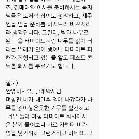
죠. 집매매와 이사를 준비하시는 독자
님들은 모처럼 집안도 정리하고, 새주
인을 받을 준비를 하시느라 바쁘시리
라 생각됩니다. 그런데, 벽과 나무로 
된 덱을 터마이트처럼 나무를 갉아 버
리는 벌레가 있어 행여나 터마이트 피
해가 진행되고 있는줄 알고 페스트 콘
트롤 회사를 부르기도 합니다.
질문)
안녕하세요, 벌레박사님
며칠전 비가 내린후 덱에 나갔다가 나
무를 갉아놓은듯한 가루를 발견하고 
 너무 놀라 마침 터마이트 회사에서 
온 분께 물어보니 바로 카펜터 비가 
알을 낳기위해 그런거라고 하네요. 그