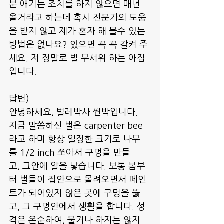
분 애기는 조치를 하지 않으면 매년 
올거라고 하는데 혹시 전문가의 도움
을 받지 않고 제가 혼자 해 볼수 있는 
방법은 없나요? 있으면 꼭 꼭 갈켜 주
세요. 저 정말로 벌 무서워 하는 아짐
입니다.
답변) 
안녕하세요, 벌레박사 썬박입니다.
지금 말씀하신 벌은 carpenter bee
라고 하며 항상 일정한 크기로 나무
를 1/2 inch 쪼아서 구멍을 만들
고, 그안에 알을 낳습니다. 보통 봄부
터 벌들이 집안으로 몰려오면서 페인
트가 되어있지 않은 곳에 구멍을 뚫
고, 그 구멍안에서 생활을 합니다. 성
격은 온순하여, 물거나 하지는 않지