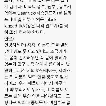
드기(TIck)에 의해 물리는 경우 걸리
게 됩니다. 미국의 중부, 남부 , 동부지
역에는 Dear tick(사슴진드기)를 캘리
포니아 및 서부 지역은  black 
legged tick(검은 다리 진드기)를 극
히 조심 하셔야 합니다.
질문)
안녕하세요! 흑흑. 이름도 모를 벌레
땜에 잠도 못자고 있어요. 조금이라
도 몸이 간지러우면 꼭 몸에 벌레가 
있는거 같구... 꼭 책이나 종이에서 발
견하는데요, 거의 하얀색이구, 사이즈
는 깨 사분의 일도 안될 정도로 엄청 
작어요. 우리 애들이 작아서 아무데
나 약 뿌리기도 뭐하구, 또 이름도 모
르는 벌레 무슨 약을 써야할지도... 그
렇다구 책이나 종이를 다 버릴수도 없