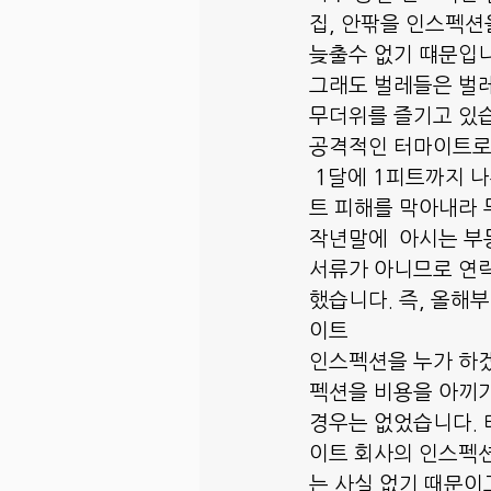
집, 안팎을 인스펙션
늦출수 없기 떄문입니
그래도 벌레들은 벌레
무더위를 즐기고 있습
공격적인 터마이트로 
 1달에 1피트까지 
트 피해를 막아내라 무
작년말에  아시는 
서류가 아니므로 연락
했습니다. 즉, 올해
이트
인스펙션을 누가 하겠
펙션을 비용을 아끼기
경우는 없었습니다. 
이트 회사의 인스펙션
는 사실 없기 때문이