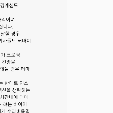
 경계심도
움직이며 
집니다.
 달할 경우
 회사들도 터마이
터가 크로징
이 긴장을
 않을 경우 터마
는 반대로 인스
펙션을 생략하는 
 시간내에 터마
 사려는 바이어
에게 수리비용및 