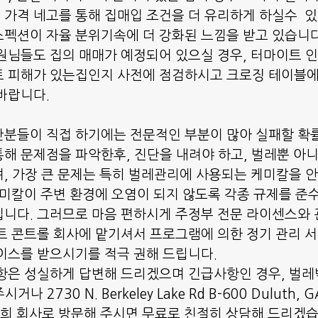
가격 네고를 통해 집매입 조건을 더 유리하게 하실수  
펙션이 자율 분위기속에 더 강화된 느낌을 받고 있습니다
원님들도 집의 매매가 예정되어 있으실 경우, 터마이트 
트 피해가 있는집인지 사전에 점검하시고 크로징 테이블
바랍니다.
분들이 직접 하기에는 전문적인 부분이 많아 실패할 확
해 문제점을 파악한후, 진단을 내려야 하고, 벌레뿐 아니
, 가장 큰 문제는 특히 벌레관리에 사용되는 케미칼을 
케미칼이 주변 환경에 오염이 되지 않도록 각종 규제를 준
니다. 그러므로 마음 편하시게 주정부 전문 라이센스와 
트 콘트롤 회사에 맡기셔서 프로그램에 의한 정기 관리 
이스를 받으시기를 적극 권해 드립니다.
항은 성실하게 답변해 드리겠으며 긴급사항인 경우, 벌레박
거나 2730 N. Berkeley Lake Rd B-600 Duluth, 
저희 회사로 방문해 주시면 무료로 친절히 상담해 드리겠