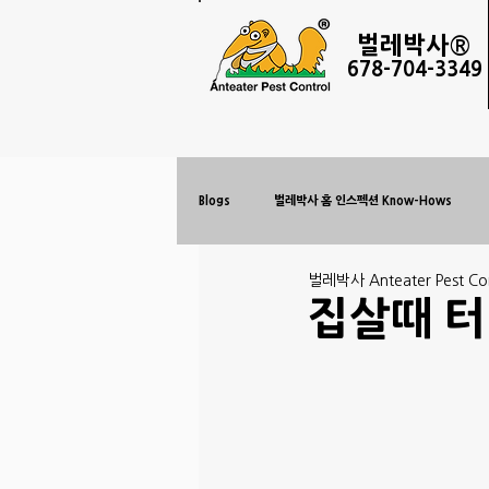
벌레
박사®
678-
704-3349
Blogs
벌레박사 홈 인스펙션 Know-Hows
벌레박사 Anteater Pest Con
집살때 터