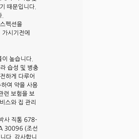
있기 때문입니다.
.
인스펙션을
에 가시기전에
률이 높습니다.
라 습성 및 병충
안전하게 다루어
수하여 약을 사용
관련 보험을 보
서비스와 집 관리
사 직통 678-
GA 30096 (조선
습니다. 감사합니