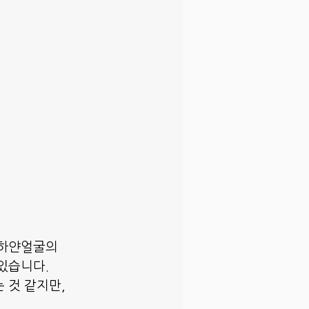
 하얀얼굴의
있습니다.
 것 같지만,