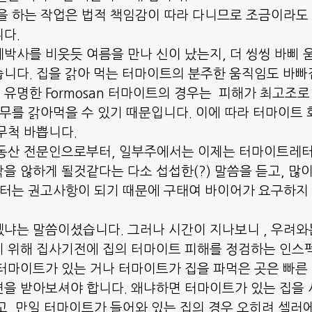
을 하는 작업은 법적 책임감이 따라 다니므로 조금이라도
다.
박사를 비웃듯 여름을 만나 신이 났는지, 더 씽씽 바삐 
니다. 집을 갉아 먹는 터마이트의 분주한 움직임도 바빠
유명한 Formosan 터마이트의 경우는  피해가 최고조로
나무를 갉아먹을 수 있기 때문입니다. 이에 따라 터마이트
척 바쁩니다.  
부동산 전문인으로부터, 일부주에서는 이제는 터마이트레
을 않하게 될것같다는 다소 섭섭한(?) 말씀을 듣고, 많
부터는 권고사항이 되기 때문에 구태여 바이어가 요구하지
냐는 말씀이셨습니다. 그러나 시간이 지나보니 , 우려와
 위해 집사기전에 집의 터마이트 피해를 정검하는 인스
터마이트가 있는 거나 터마이트가 집을 파먹은 곳은 빠른
을 받아보셔야 합니다. 왜냐하면 터마이트가 있는 집을
고, 만일 터마이트가 들어와 있는 집의 경우 오히려 셀러