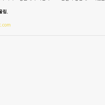
올림.
t.com