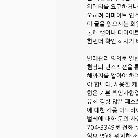
워런티를 요구하거나 
오히려 터마이트 인스
이 글을 읽으시는 회
통해 행여나 터마이
한번더 확인 하시기 
벌레관리 의외로 일반
현장의 인스펙션을 통
해까지를 알아야 하며
야 합니다. 사용한 
함은 기본 책임사항입
유한 경험 많은 페스
에 대한 각종 어드바
벌레에 대한 문의 사
704-3349로 전화 주시
일보 옆)에 위치한 