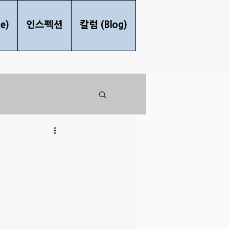
e)
인스펙션
칼럼 (Blog)