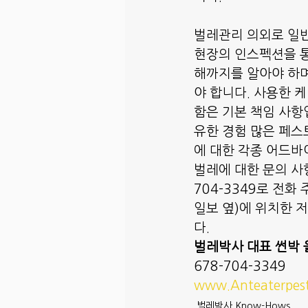
벌레관리 의외로 일반
현장의 인스펙션을 통
해까지를 알아야 하며
야 합니다. 사용한 
함은 기본 책임 사항
유한 경험 많은 페스
에 대한 각종 어드바
벌레에 대한 문의 사
704-3349로 전화 주시
일보 옆)에 위치한 
다. 
벌레박사 대표 썬박 
678-704-3349
www.Anteaterpes
벌레박사 Know-Hows