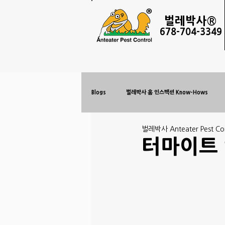
벌레
박사®
678-
704-3349
Blogs
벌레박사 홈 인스펙션 Know-Hows
벌레박사 Anteater Pest Con
터마이트 