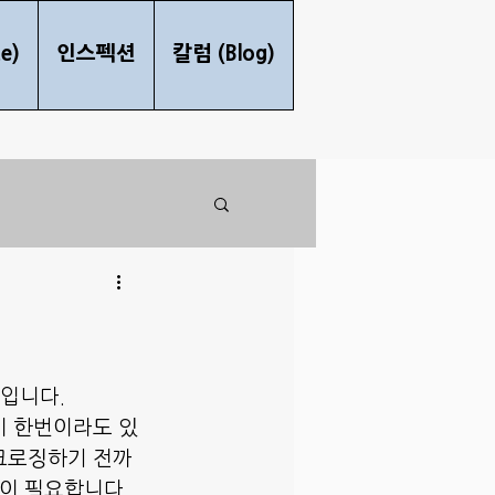
e)
인스펙션
칼럼 (Blog)
박입니다.
이 한번이라도 있
크로징하기 전까
간이 필요합니다.