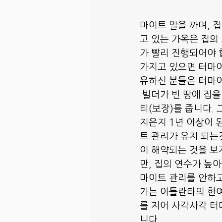
마이트 알을 까며, 
고 있는 가옥은 집의
가 빨리 진행되어야 
가지고 있으면 터마이
유하신 분들은 터마
 빌더가 빈 땅에 집을 만들게 되면, 의무적으로  1년까지는 빌더가 터마이트 피해에 대한 워런
티(보장)를 줍니다.
지은지 1년 이상이 
트 관리가 유지 되는
이 해약되는 것을 보
만, 집의 연수가 높
마이트 관리를 안하고
가는 아틀란타의 한여
를 지어 사각사각 터
니다. 