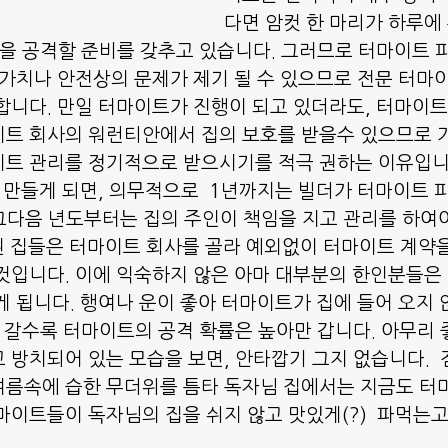
다면 암컷 한 마리가 하루에
집을 공격할 준비를 갖추고 있습니다. 그러므로 터마이트 
 가치나 안전상의 문제가 제기 될 수 있으므로 전문 터마
합니다. 만일 터마이트가 진행이 되고 있더라도, 터마이트
트 회사의 워런티안에서 집의 보호를 받을수 있으므로 
이트 관리를 정기적으로 받으시기를 적극 권하는 이유입니
 그다음 년도부터는 집의 주인이 책임을 지고 관리를 하여야 
된 집들은 터마이트 회사를 골라 예외없이 터마이트 계약
것입니다. 이에 익숙하지 않은 아마 대부분의 한인분들은
게 됩니다. 행여나 운이 좋아 터마이트가 집에 들어 오지
아 갈수록 터마이트의 공격 확률은 높아만 갑니다. 아무리 
 방치되어 있는 모습을 보면, 안타깝기 그지 없습니다.  
름속에 습한 무더위를 틈타 독자님 집에서는 지금도 터
마이트들이 독자님의 집을 쉬지 않고 맛있게(?)  파먹는