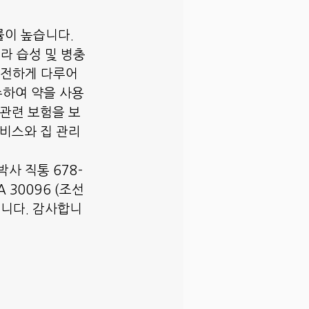
률이 높습니다.
라 습성 및 병충
안전하게 다루어
수하여 약을 사용
 관련 보험을 보
서비스와 집 관리
사 직통 678-
GA 30096 (조선
습니다. 감사합니