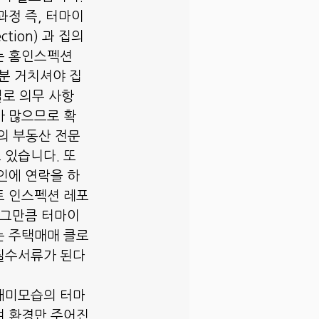
과정 즉, 터마이
ction) 과 집의 
는 홈인스펙션
대부분 거치셔야 집
별로 의무 사항 
가 많으므로 확
의 부동산 전문
 있습니다. 또
인에 연락을 하
트 인스펙션 레포
 그만큼 터마이
는 주택매매 클로
필수서류가 된다
개미모습의 터마
여 환경만 주어진