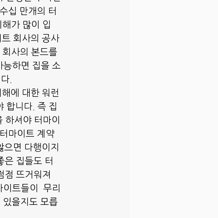
 수십 만개의 터
피해가 많이 입
이트 회사의 공사
 회사의 본드를 
가능하면 집을 소
다.
합니다. 즉 집 
을 하셔야 터마이
 터마이트 계약
 않으면 다행이지
좋은 집들도 터
점점 뜨거워져 
마이트들이  무리
고 있을지도 모릅