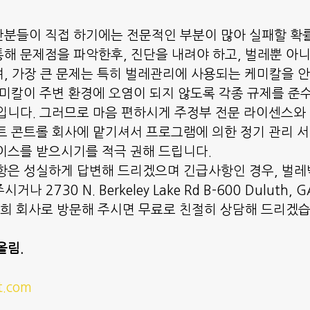
분들이 직접 하기에는 전문적인 부분이 많아 실패할 확
해 문제점을 파악한후, 진단을 내려야 하고, 벌레뿐 아니
, 가장 큰 문제는 특히 벌레관리에 사용되는 케미칼을 
케미칼이 주변 환경에 오염이 되지 않도록 각종 규제를 준
입니다. 그러므로 마음 편하시게 주정부 전문 라이센스와
트 콘트롤 회사에 맡기셔서 프로그램에 의한 정기 관리 
이스를 받으시기를 적극 권해 드립니다.
항은 성실하게 답변해 드리겠으며 긴급사항인 경우, 벌레박
거나 2730 N. Berkeley Lake Rd B-600 Duluth, 
저희 회사로 방문해 주시면 무료로 친절히 상담해 드리겠
올림.
t.com