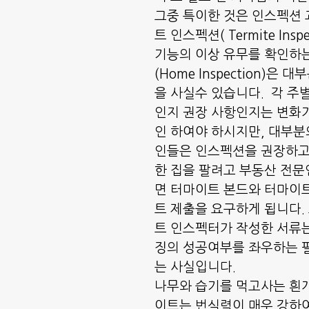
그중 특이한 것은 인스펙션 
트 인스펙션( Termite Inspe
기능의 이상 유무를 확인하
(Home Inspection)은 
을 사실수 있습니다.  각 주
인지 권장 사항인지는 변화
인 하여야 하시지만, 대부분
인들은 인스펙션을 권장하고
한 집을 팔려고 부동산 전문
면 터마이트 본드와 터마이
트 제출을 요구하게 됩니다.
트 인스펙터가 작성한 서류
징의 성공여부를 좌우하는 
는 사실입니다.
나무와 습기를 먹고사는 흰
이트는 번식력이 매우 강하