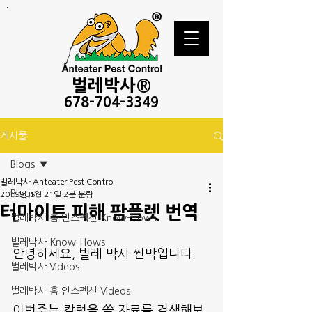
벌레
박사®
678-
704-3349
게시물
Blogs
벌레박사 Anteater Pest Control
Blogs
2019년 1월 21일
2분 분량
터마이트 피해 팜플렛 번역
벌레박사 홈 인스펙션 Know-Hows
벌레박사 Know-Hows
안녕하세요, 벌레 박사 썬박입니다.
벌레박사 Videos
벌레박사 홈 인스펙션 Videos
이번주는 칼럼을 쓸 자료를 검색해보