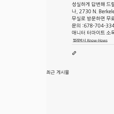
성실하게 답변해 드릴
나, 2730 N. Berk
무실로 방문하면 무료
문의 :678-704-33
애니터 터마이트 소독
벌레박사 Know-Hows
최근 게시물