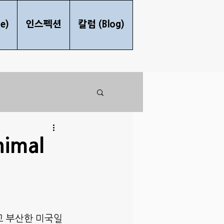
e)
인스펙션
칼럼 (Blog)
imal
고 부산한 미국일