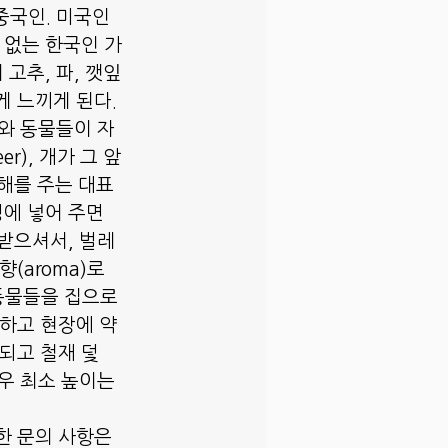
중국인. 미국인 
 없는 한국인 가
고추, 파, 깻잎
 느끼게 된다. 
와 동물들이 자
r), 개가 그 앞
피해를 주는 대표
에 넣어 주면 
 받으셔서, 벌레
aroma)로 
동물들을 집으로 
 하고 현장에 약
되고 철재 덫 
경우 최소 높이는 
한 문의 사항은 