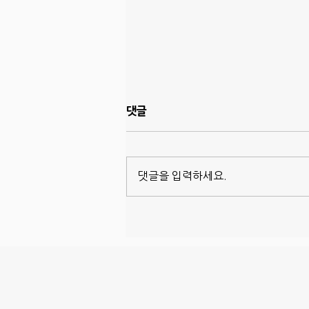
댓글
댓글을 입력하세요.
드디어 벌레박사 서비스 시작,
Sentricon!