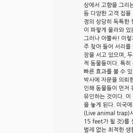
상에서 고향을 그리는
등 다양한 고객 집을
정의 상당히 독특한 
이 파랗게 올라와 있
그러나 아뿔싸! 이렇
주 찾아 들어 서리를 해
장을 서고 있으며, 두
적 동물들이다. 특히
빠른 효과를 볼 수 
박사에 자문을 의뢰한
인해 동물들이 먼저 
유인하는 것이다. 이
을 놓게 된다. 미국에
(Live animal 
15 feet가 될 것)
벌레 없는 최적한 생