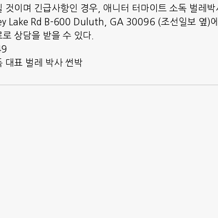
 것이며 긴급사항인 경우, 애니터 터마이트 소독 벌레
eley Lake Rd B-600 Duluth, GA 30096 (조선일보 
로 상담을 받을 수 있다. 
49
 대표 벌레 박사 썬박