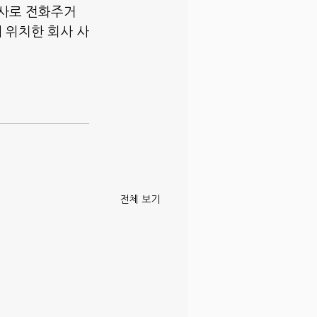
박사로 전화주거
옆)에 위치한 회사 사
전체 보기