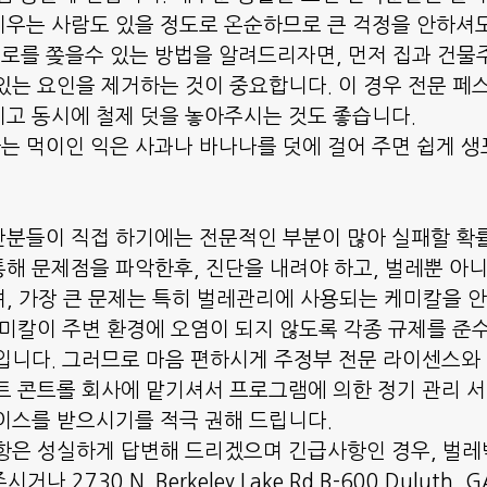
우는 사람도 있을 정도로 온순하므로 큰 걱정을 안하셔도
로를 쫒을수 있는 방법을 알려드리자면, 먼저 집과 건물
있는 요인을 제거하는 것이 중요합니다. 이 경우 전문 페
고 동시에 철제 덧을 놓아주시는 것도 좋습니다.
 먹이인 익은 사과나 바나나를 덧에 걸어 주면 쉽게 
분들이 직접 하기에는 전문적인 부분이 많아 실패할 확
해 문제점을 파악한후, 진단을 내려야 하고, 벌레뿐 아니
, 가장 큰 문제는 특히 벌레관리에 사용되는 케미칼을 
케미칼이 주변 환경에 오염이 되지 않도록 각종 규제를 준
입니다. 그러므로 마음 편하시게 주정부 전문 라이센스와
트 콘트롤 회사에 맡기셔서 프로그램에 의한 정기 관리 
이스를 받으시기를 적극 권해 드립니다.
항은 성실하게 답변해 드리겠으며 긴급사항인 경우, 벌레박
거나 2730 N. Berkeley Lake Rd B-600 Duluth, 