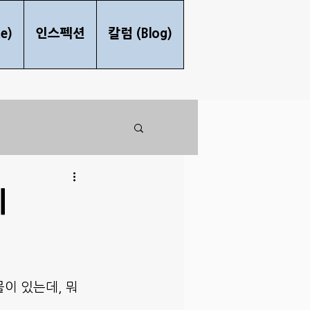
e)
인스펙션
칼럼 (Blog)
기
이 있는데, 뭐