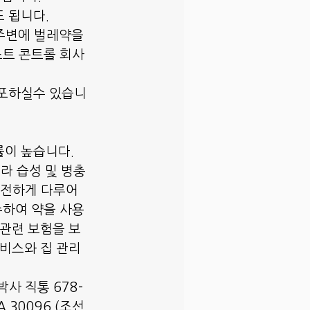
 됩니다.
주변에 벌레약을
스트 콘트롤 회사
생포하실수 있습니
률이 높습니다.
라 습성 및 병충
안전하게 다루어
수하여 약을 사용
 관련 보험을 보
서비스와 집 관리
사 직통 678-
GA 30096 (조선