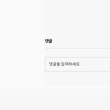
댓글
댓글을 입력하세요.
드디어 벌레박사 서비스 시작,
Sentricon!