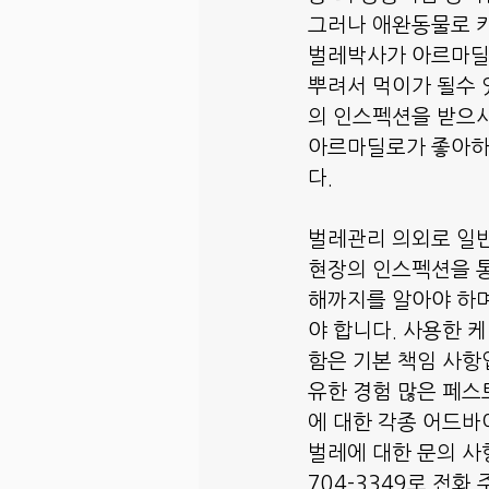
그러나 애완동물로 키
벌레박사가 아르마딜
뿌려서 먹이가 될수 
의 인스펙션을 받으시
아르마딜로가 좋아하는
다.
벌레관리 의외로 일반
현장의 인스펙션을 통
해까지를 알아야 하며
야 합니다. 사용한 
함은 기본 책임 사항
유한 경험 많은 페스
에 대한 각종 어드바
벌레에 대한 문의 사
704-3349로 전화 주시