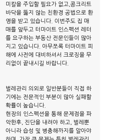
미칼을 주입할 필요가 없고,콩크리트 
바닥을 뚫지 않는 친환경 공법으로 환
영을 받고 있습니다. 이번주도 집 매
매를 앞두고 터마이트 인스펙션 레터
를 요구하는 부동산 전문인들이 많아 
지고 있습니다. 아무쪼록 터마이트 피
해에 사전에 대비하셔서 크로징을 무
리없이 끝내시길 바랍니다. 
벌레관리 의외로 일반분들이 직접 하
기에는 전문적인 부분이 많아 실패할 
확률이 높습니다.
현장의 인스펙션을 통해 문제점을 파
악한후, 진단을 내려야 하고, 벌레뿐 
아니라 습성 및 병충해까지를 알아야 
하며, 가장 큰 문제는 특히 벌레관리