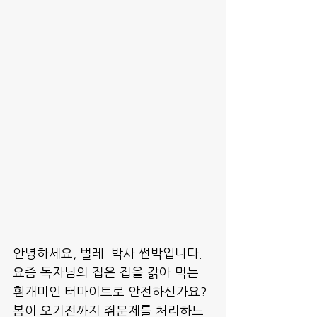
안녕하세요, 벌레  박사 썬박입니다.
요즘 독자님의 집은 집을 갉아 먹는 
흰개미인 터마이트로 안전하신가요? 
봄이 오기전까지 쥐문제를 처리하느