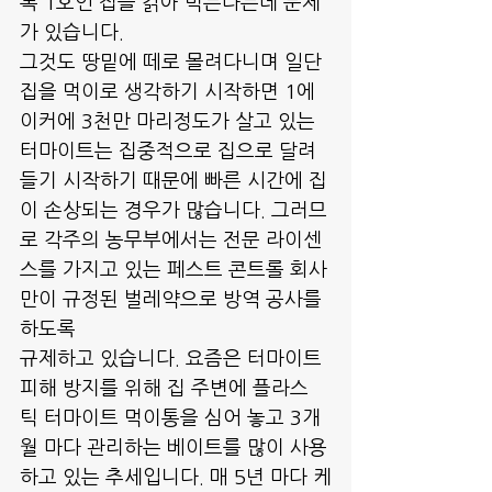
록 1호인 집을 갉아 먹는다는데 문제
가 있습니다. 
그것도 땅밑에 떼로 몰려다니며 일단 
집을 먹이로 생각하기 시작하면 1에
이커에 3천만 마리정도가 살고 있는 
터마이트는 집중적으로 집으로 달려
들기 시작하기 때문에 빠른 시간에 집
이 손상되는 경우가 많습니다. 그러므
로 각주의 농무부에서는 전문 라이센
스를 가지고 있는 페스트 콘트롤 회사
만이 규정된 벌레약으로 방역 공사를 
하도록
규제하고 있습니다. 요즘은 터마이트 
피해 방지를 위해 집 주변에 플라스
틱 터마이트 먹이통을 심어 놓고 3개
월 마다 관리하는 베이트를 많이 사용
하고 있는 추세입니다. 매 5년 마다 케