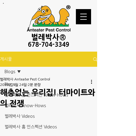
벌레
박사®
678-
704-3349
게시물
Blogs
벌레박사 Anteater Pest Control
Blogs
2019년 1월 24일
2분 분량
해충없는 우리집! 터마이트와
벌레박사 홈 인스펙션 Know-Hows
의 전쟁
벌레박사 Know-Hows
벌레박사 Videos
벌레박사 홈 인스펙션 Videos