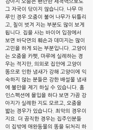
강아지 오줌은 왠만한 세척액으로도 
그 자국이 닦이지 않습니다. 나무 마
루인 경우 오줌이 불어 나무가 뒤틀리
고, 칠이 벗겨 지는 부분도 많이 보게 
됩니다. 집을 사는 바이어 입장에서 
보면 바닥면의 훼손과 데미지는 많이 
고민을 하게 되는 부분입니다. 고양이
는 오줌을 카펫, 마루에 실례하는 경
우는 적지만, 의외로 집안에 고양이 
똥으로 인한 냄새가 강해 고양이에 익
숙하지 않는 분들은 강한 배설물 냄새
에 불만을 제기 하실 수 있습니다. 홈
인스펙션에 몰입을 하다 보면 가끔 강
아지가 실례한 지도 모르고, 오줌을 
밟는 경우가 있습니다. 최악의 경우이
지요. 더 끔직한 경우는 집주인분들
이 집밖에 애완동물의 똥을 뒤처리 하