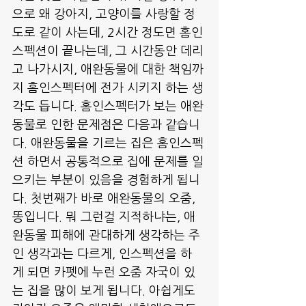
으로 왜 강아지, 고양이를 사랑할 정
도로 같이 사는데, 2시간 정도면 홈인
스펙션이 끝나는데, 그 시간동안 데리
고 나가시지, 애완동물에 대한 책임까
지 홈인스펙터에 전가 시키지 하는 생
각도 듭니다. 홈인스펙터가 보는 애완
동물로 인한 문제점은 다음과 같습니
다. 애완동물을 기르는 집은 홈인스펙
션 하면서 공통적으로 집에 문제를 일
으키는 부분이 있음을 경험하게 됩니
다. 첫번째가 바로 애완동물의 오줌, 
똥입니다. 뭐 그런걸 지적하냐는, 애
완동물 피해에 관대하게 생각하는 주
인 생각과는 다르게, 인스펙션을 하
게 되면 카펫에 누런 오줌 자국이 있
는 집을 많이 보게 됩니다. 아쉽게도 