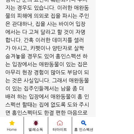
심하면 문의 표면이 훼손되거나 부서
지는 경우도 있습니다. 이러한 애완동
물의 피해에 의외로 집을 파시는 주인
은 관대하나, 집을 사는 바이어 입장
에서는 다 고쳐 달라고 할 것이 자명
합니다. 간혹 이러한 데미지를 셀러
가 아시고, 카펫이나 양탄자로 살짝 
숨겨놓을 경우도 있어 홈인스펙션 하
는 입장에서는 애완동물이 있는 집은 
아무리 현장 경험이 많아도 부담이 되
는 것은 사실입니다. 그래서 애완동물
이 있는 집주인들께서는 남을 좀 더 
배려 하는 입장에서 애완동물이 홈 인
스펙션 할때는 집에 없도록 도와 주시
면 홈인스펙터도 한결 편한 마음으로 
홈인스펙션에 집중하리라 생각됩니
다.
Home
벌레소독
터마이트
홈 인스펙션