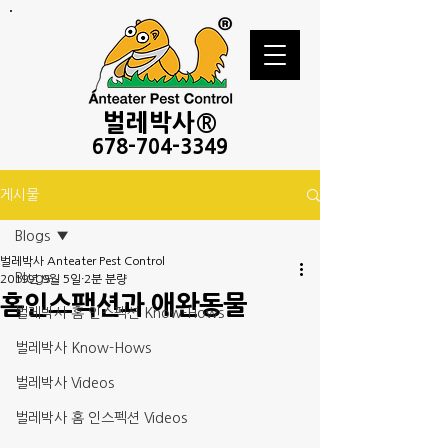
벌레
박사®
678-
704-3349
게시물
Blogs
벌레박사 Anteater Pest Control
Blogs
2019년 9월 5일
2분 분량
홈인스팩션과 애완동물
벌레박사 홈 인스펙션 Know-Hows
벌레박사 Know-Hows
벌레박사 Videos
벌레박사 홈 인스펙션 Videos