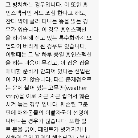
고 방치하는 경우입니다. 이 또한 홈
인스펙터인 저도 조심 한다고 해도, 
잔디 밖에 굴러 다니는 똥을 밟는 경
우가 있습니다. 이 경우 홈인스펙션
을 하기위해 신고 있는 특수화까지 오
염되어 버리게 된 경우도 있습니다. 
이럴때는 그 날 하루 종일 홈인스펙션
을 하는 마음이 무겁고, 이 집은 집을 
매매할 준비가 안되어 있다는 선입관
이 가시지 않습니다. 다른 문제점으로
는 문에 붙어 있는 고무판(weather 
strip)을 이로 자근 자근 씹어서 훼손 
시켜 놓는 경우 입니다. 훼손된 고문
판에 애완동물의 이빨자국이 선명이 
나타나는 경우가 많습니다. 또한 발
로 문을 긁어, 페인트가 벗겨지거나 