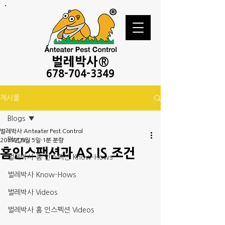
벌레
박사®
678-
704-3349
게시물
Blogs
벌레박사 Anteater Pest Control
Blogs
2019년 9월 5일
1분 분량
홈인스팩션과 AS IS 조건
벌레박사 홈 인스펙션 Know-Hows
벌레박사 Know-Hows
벌레박사 Videos
벌레박사 홈 인스펙션 Videos