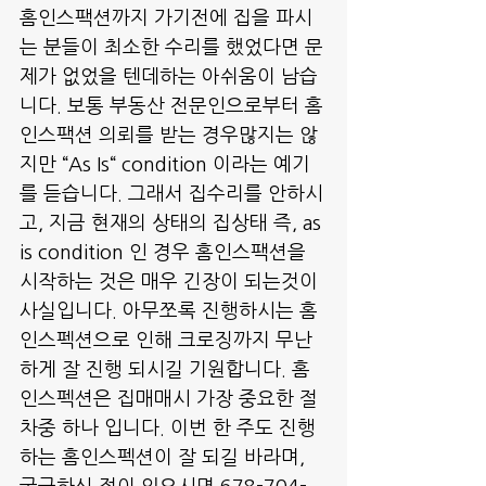
홈인스팩션까지 가기전에 집을 파시
는 분들이 최소한 수리를 했었다면 문
제가 없었을 텐데하는 아쉬움이 남습
니다. 보통 부동산 전문인으로부터 홈
인스팩션 의뢰를 받는 경우많지는 않
지만 “As Is“ condition 이라는 예기
를 듣습니다. 그래서 집수리를 안하시
고, 지금 현재의 상태의 집상태 즉, as 
is condition 인 경우 홈인스팩션을 
시작하는 것은 매우 긴장이 되는것이 
사실입니다. 아무쪼록 진행하시는 홈
인스펙션으로 인해 크로징까지 무난
하게 잘 진행 되시길 기원합니다. 홈 
인스펙션은 집매매시 가장 중요한 절
차중 하나 입니다. 이번 한 주도 진행
하는 홈인스펙션이 잘 되길 바라며, 