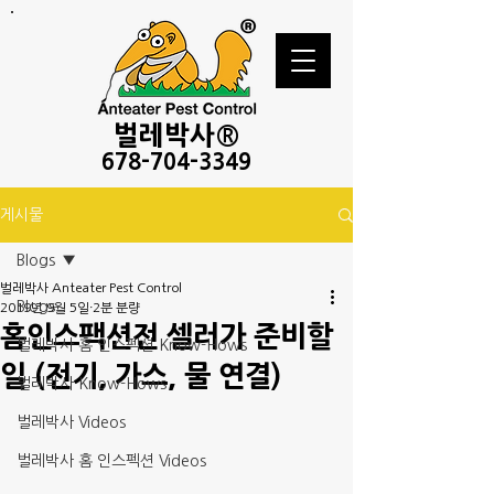
벌레
박사®
678-
704-3349
게시물
Blogs
벌레박사 Anteater Pest Control
Blogs
2019년 9월 5일
2분 분량
홈인스팩션전 셀러가 준비할
벌레박사 홈 인스펙션 Know-Hows
일 (전기, 가스, 물 연결)
벌레박사 Know-Hows
벌레박사 Videos
벌레박사 홈 인스펙션 Videos