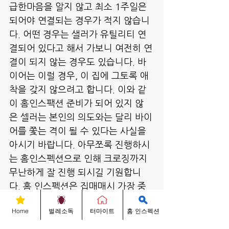
급한마음을 알지 않고 최소 1주일은 
되어야 연결되는 경우가 적지 않습니
다. 어떤 경우는 샐러가 유틸리티 연
결되어 있다고 해서 가보니 여전히 연
결이 되지 않는 경우도 있습니다. 바
이어는 이럴 경우, 이 집에 그토록 애
착을 갖지 않으려고 합니다. 이와 같
이 홈인스팩션 준비가 되어 있지 않
은 셀러는 본인의 의도와는 달리 바이
어를 쫓는 격이 될 수 있다는 사실을 
아시기 바랍니다. 아무쪼록 진행하시
는 홈인스펙션으로 인해 크로징까지 
무난하게 잘 진행 되시길 기원합니
다. 홈 인스펙션은 집매매시 가장 중
요한 절차중 하나입니다. 이번 한 주
Home
벌레소독
터마이트
홈 인스펙션
도 진행하는 홈인스펙션이 잘 되길 바
라며, 궁금하신 점이 있으시면 678-