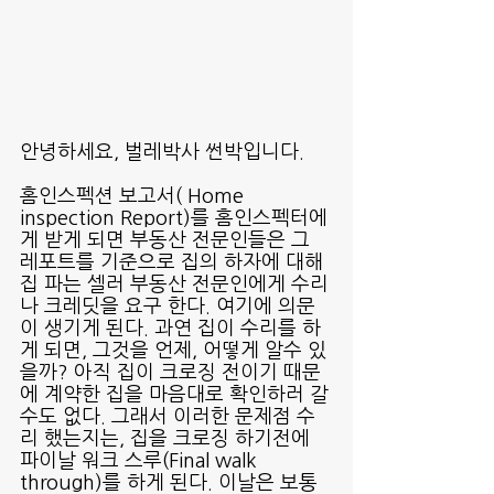
안녕하세요, 벌레박사 썬박입니다.
홈인스펙션 보고서( Home 
inspection Report)를 홈인스펙터에
게 받게 되면 부동산 전문인들은 그 
레포트를 기준으로 집의 하자에 대해 
집 파는 셀러 부동산 전문인에게 수리
나 크레딧을 요구 한다. 여기에 의문
이 생기게 된다. 과연 집이 수리를 하
게 되면, 그것을 언제, 어떻게 알수 있
을까? 아직 집이 크로징 전이기 때문
에 계약한 집을 마음대로 확인하러 갈
수도 없다. 그래서 이러한 문제점 수
리 했는지는, 집을 크로징 하기전에 
파이날 워크 스루(Final walk 
through)를 하게 된다. 이날은 보통 