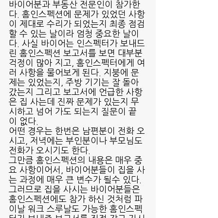
바이어분과 부동산 전문인이 참가한
다. 홈인스펙션에 문제가 있었던 사항
이 제대로 수리가 되었는지 최종 점검
할 수 있는 날이라 엄청 중요한 날이
다. 사실 바이어는 인스펙터가 보내드
린 홈인스펙션 보고서를 보면 대부분 
걱정이 많아 지고, 홈인스펙터에게 여
러 사항을 물어보게 된다. 지붕에 문
제는 있었는지, 주방 기기는 잘 돌아 
갔는지 그리고 보고서에 언급한 사항
은 집 사는데 진짜 문제가 있는지 무
시하고 넘어 가도 되는지 질문이 끝
이 없다.
어떤 경우는 한번은 남편분이 전화 오
시고, 저녁에는 부인분이나 부모님도 
전화가 오시기도 한다.
그만큼 홈인스펙션의 내용은 매우 중
요 사항이어서, 바이어분들이 집을 사
는 과정에 매우 큰 변수가 될수 있다. 
그러므로 집을 사시는 바이어분들은 
홈인스펙션에도 참가 하신 것처럼 파
이날 워크 스루날도 가능한 홈인스펙