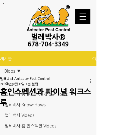
벌레
박사®
678-
704-3349
게시물
Blogs
벌레박사 Anteater Pest Control
Blogs
2021년 2월 8일
1분 분량
홈인스펙션과 파이널 워크스
벌레박사 홈 인스펙션 Know-Hows
루
벌레박사 Know-Hows
벌레박사 Videos
벌레박사 홈 인스펙션 Videos