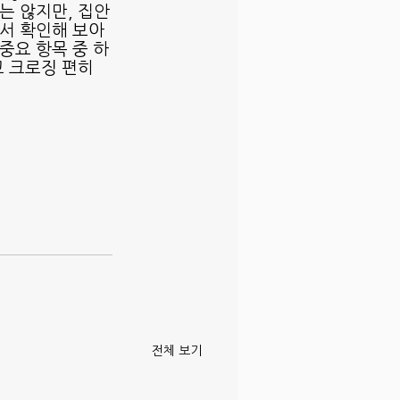
는 않지만, 집안
겨서 확인해 보아
중요 항목 중 하
 크로징 편히 
전체 보기