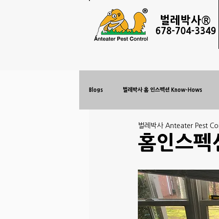
벌레
박사®
678-
704-3349
Blogs
벌레박사 홈 인스펙션 Know-Hows
벌레박사 Anteater Pest Con
홈인스펙션