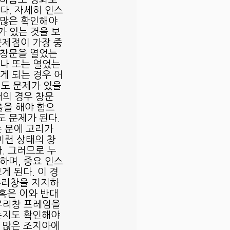
 마음도 평화로
다. 자세히 인스
 많은 확인해야 
가 있는 것을 보
문제점이 가장 중
 창문을 열었는
거나 또는 열었는
게 되는 경우 어
도 문제가 있을 
재의 경우 창문
출을 해야 함으
 문제가 된다. 
 문에 고리가 
이런 상태의 창
. 그러므로 누
하며, 중요 인스
게 된다. 이 경
 유리창을 지지하
 혹은 이와 반대
유리창 프레임을 
는지도 확인해야 
가 많은 조지아에