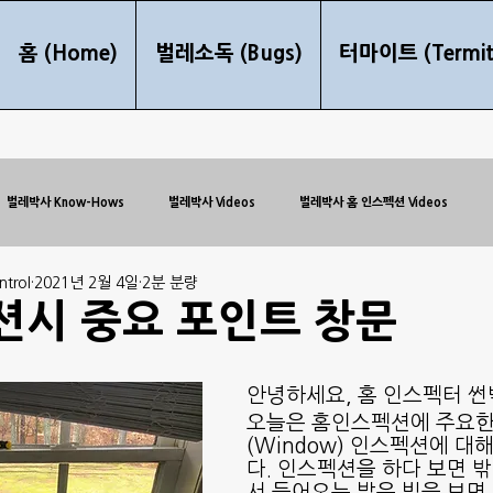
홈 (Home)
벌레소독 (Bugs)
터마이트 (Termit
벌레박사 Know-Hows
벌레박사 Videos
벌레박사 홈 인스펙션 Videos
trol
2021년 2월 4일
2분 분량
시 중요 포인트 창문
안녕하세요, 홈 인스펙터 썬
오늘은 홈인스펙션에 주요한
(Window) 인스펙션에 대
다. 인스펙션을 하다 보면 