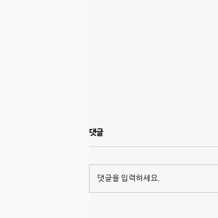
댓글
댓글을 입력하세요.
집 매매 시 터마이트 레터 준비
하기