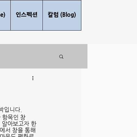
e)
인스펙션
칼럼 (Blog)
박입니다.
 항목인 창
해 알아보고자 한
밖에서 창을 통해