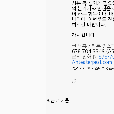
서는 꼭 설치가 필요
의 분위기와 안전을 
야 하는 항목이다. 
나이다. 이번주도 진
하시길 바랍니다.
감사합니다 
썬박 홈 / 라돈 인스
678.704.3349 (
문의 전화 ▷ 
678-7
Anteaterpest.com
벌레박사 홈 인스펙션 Know
최근 게시물