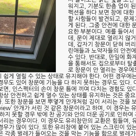
서 들어오는 밝은 빛을 보면
워지고, 기분도 한층 업이 된
펙션을 하다 보면 창에 대한
할 사항들이 발견되고, 문제
게 된다. 그중 안전에 대한 
요한 부분이다. 예를 들어서
데, 문이 제대로 열리지 않
데, 갑자기 창문이 닫혀 버리
린애들과 노약자들의 안전에
수 있다. 반대로, 만일에 화
을 통해서도 집으로부터 탈
로 창문이 안 열리는 경우에도
 쉽게 열릴 수 있는 상태로 유지해야 한다. 어떤 경우에는
경우도 있어 창문에 기능을 다 하지 못하는 경우도 있다. 
보면, 인스펙터의 손이 창문 틈에 끼여 다치는 경험도 있다
항상 안전하고 쉽게 열수 있는 상태를 유지하는 것은 중요
. 또한 창문을 보면 뿌옇게 안개처럼 김이 서리는 것을 보
y view’ 안개가 서린 것 같은 창문이라고 하며, 이 경우는
 하지 못할 경우 밖에 찬 공기와 안의 더운 공기로 인하여
서리는 경우이다. 이 경우도 유리창만의 교환은 힘들며, 
경우가 많이 있다. 또한 유리창에 붙어 있는 스크린이 있
은 각종 벌레가 들어오는 것을 막는 기능을 함으로 벌레