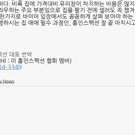
하다. 비록 집에 가격대비 유리창이 차지하는 비용은 많지
좌우하는 주요 부분임으로 집을 팔기 전에 셀러도 꼭 챙
마찬가지로 바이어 입장에서도 꼼꼼하게 살펴 보아야 하는 
행하시는 집 매매 필수 과정인, 홈인스팩션 잘 끝 마치시고
펙션 대표 썬박
ASHI : 미 홈인스펙션 협회 멤버)
04-3349
-Hows