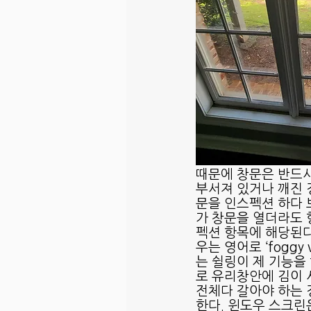
때문에 창문은 반드시
부서져 있거나 깨진 
문을 인스펙션 하다 
가 창문을 열더라도 
펙션 항목에 해당된다
우는 영어로 ‘fogg
는 쉴링이 제 기능을
로 유리창안에 김이 
전체다 갈아야 하는 
한다. 윈도우 스크린