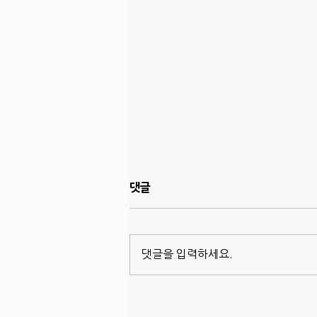
댓글
댓글을 입력하세요.
집 매매 시 터마이트 레터 준비
하기