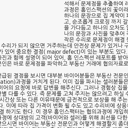
석해서 문제점을 추출하여 
과정은 홈인스팩션의 꽃이라고
하나의 문장으로 집 계약이 
고, 순조롭게 크로징 까지 
을 가다듬고 하나의 오차도 
나의 문장과 사진을 맞추어 
작은 수리로 문제점이 해결 
장 수리가 되지 않으면 거주하는데 안전상 문제가 있거나
있어 중요한 결점( major defect)이 있는 부분도 있다
진과 함께 설명이 되어 있어, 홈 인스펙션 레포트를 받
인은 바로 문제점을 파악하고 부동산 거래에 협의자료로
급된 결점을 보시면 대부분 바이어분들은 부동산 전문인
tiation)과정을 거치게 된다. 이미 집을 파시는 셀러분들
이어의 요청에 바로 답변을 해주신다. 그러나 경험상 집을
별 다를 수 있다. 즉 문제를 고쳐 주지는 않으려고 하실 
 시간상 또는 다른 이유때문에 금전적으로 보상을 해 주는 
다. 이에 따라 집 가격이 변화 될 수도 있고 수리비에 상
) 해결 하기도 한다. 이 경우 홈인스팩터는 협의과정에 개입
정에 상대방의 고객(바이어와 셀러)를 위해 최선을 다한
으시면 바이어는 부동산 전문인과 어떻게 해결할지 좀더