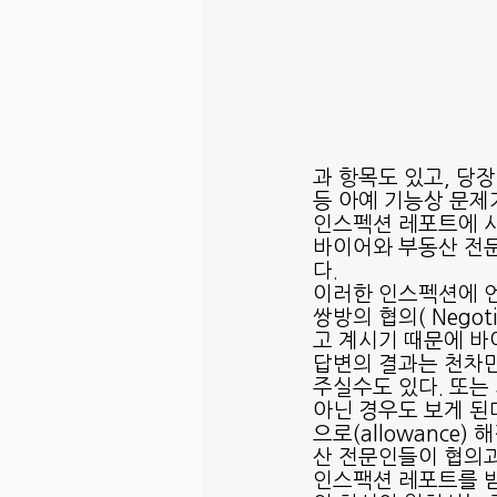
과 항목도 있고, 당
등 아예 기능상 문제가 
인스펙션 레포트에 사
바이어와 부동산 전문
다.
이러한 인스펙션에 언
쌍방의 협의( Nego
고 계시기 때문에 바
답변의 결과는 천차만
주실수도 있다. 또는
아닌 경우도 보게 된
으로(allowance
산 전문인들이 협의과
인스팩션 레포트를 받