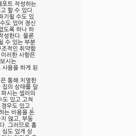
레포트 작성하는 
 할 수 있다. 
파기될 수도 있
갈수도 있어 정신
없도록 하나 하
작성한다. 물론 
될 수 있는 부분
 구조적인 취약함
. 이러한 사항은 
아보시는
 사용을 하게 된
은 통해 치열한 
은 집의 상태를 알
 파시는 셀러의 
수도 있고 고쳐 
경우도 있고 , 
응하는 비용을 돈
하지 않고, 부동
다. 그러므로 홈
 심도 있게 상