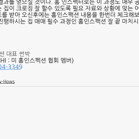
결과를 얻으실 것이다. 홈 인스펙터로는 이 과정도 매우 
 집이 크로징 잘 할수 있도록 필요 자료와 상황에 맞는
트를 받아 오신후에는 홈인스팩션 내용을 한번더 체크해보
진행하시는 집 매매 필수 과정인 홈인스팩션 잘 끝 마치시
션 대표 썬박
ASHI : 미 홈인스펙션 협회 멤버)
04-3349
-Hows