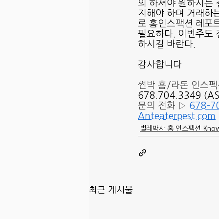
의 하셔야 원하시는 
지해야 하며 거래하는
로 홈인스팩션 레포
필요하다. 이번주도 
하시길 바란다.
감사합니다 
썬박 홈/라돈 인스펙
678.704.3349 (
문의 전화 ▷ 
678-7
Anteaterpest.com
벌레박사 홈 인스펙션 Know
최근 게시물