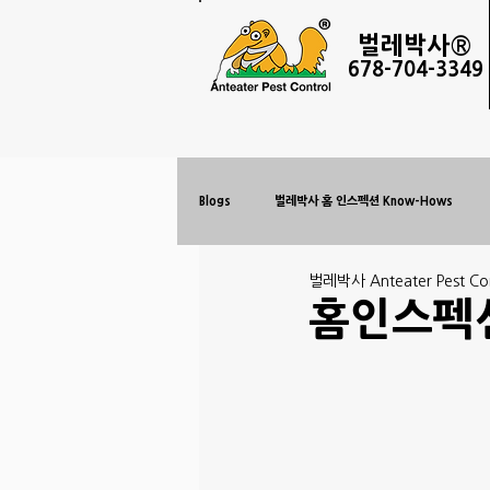
벌레
박사®
678-
704-3349
Blogs
벌레박사 홈 인스펙션 Know-Hows
벌레박사 Anteater Pest Con
홈인스펙션