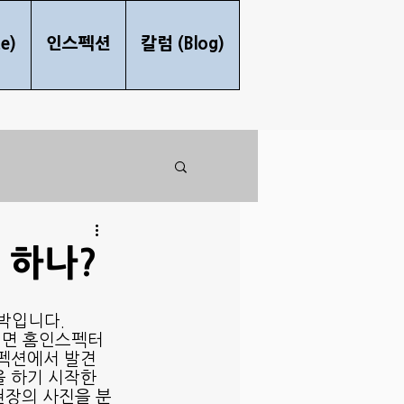
e)
인스펙션
칼럼 (Blog)
 하나?
박입니다.
내면 홈인스펙터
스펙션에서 발견
을 하기 시작한
 현장의 사진을 분