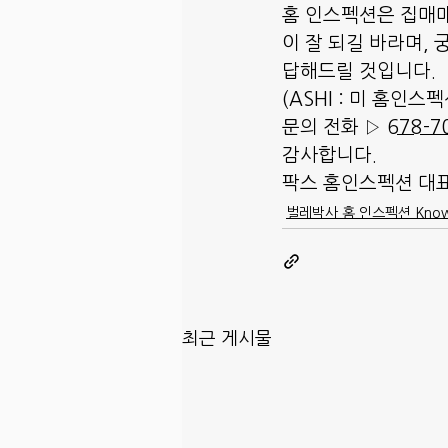
홈 인스펙션은 집매매
이 잘 되길 바라며, 
답해드릴 것입니다.
(ASHI : 미 홈인스
문의 전화 ▷ 
678-7
감사합니다.
팍스 홈인스펙션 대
벌레박사 홈 인스펙션 Know
최근 게시물