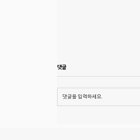
댓글
댓글을 입력하세요.
집 매매 시 터마이트 레터 준비
하기