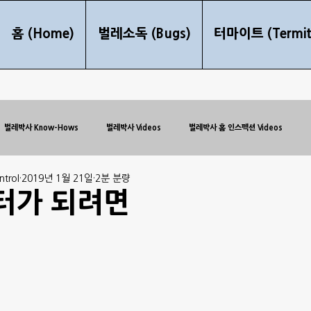
홈 (Home)
벌레소독 (Bugs)
터마이트 (Termit
벌레박사 Know-Hows
벌레박사 Videos
벌레박사 홈 인스펙션 Videos
trol
2019년 1월 21일
2분 분량
터가 되려면