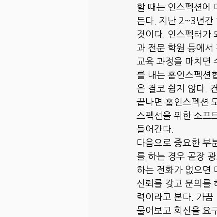
할 때는 인스펙션에 
든다. 지난 2~3년
것이다. 인스펙터가 
과 전문 학원 등에서
교육 과정을 마치면 
를 내는 홈인스펙션협
은 결코 쉽지 않다. 
끝나면 홈인스펙션 도
스펙션을 위한 소프트
들어간다. 
다음으로 중요한 부분
를 하는 경우 곧장 
하는 전화가 없으면 
신뢰를 갖고 문의를 
력이라고 본다. 가끔
물어보고 회신을 요구