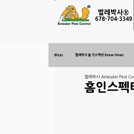
벌레
박사®
678-
704-3349
Blogs
벌레박사 홈 인스펙션 Know-Hows
벌레박사 Anteater Pest Con
홈인스펙