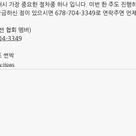
시 가장 중요한 절차중 하나 입니다. 이번 한 주도 진
궁금하신 점이 있으시면 678-704-3349로 연락주면 언
펙션 협회 멤버)
04-3349
표 썬박
-Hows