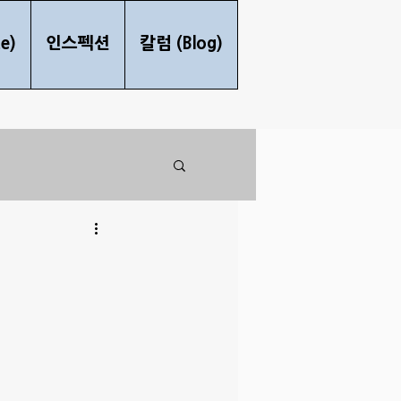
e)
인스펙션
칼럼 (Blog)