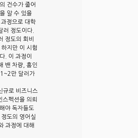
문의 건수가 줄어
 알 수 있을 
도 과정으로 대학
달러 정도이다. 
러 정도의 회비
 하지만 이 시험
다. 이 과정이 
 밴 차량, 홈인
1~2만 달러가 
 신규로 비즈니스
 인스펙션을 의뢰
 해야 독자들도 
느 정도의 영어실
와 과정에 대해 