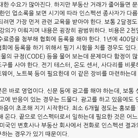
대한 수요가 많아진다. 하지만 부동산 거래가 줄어들면 
간 한인 업소록을 보면 시기에 따라 인스펙션 종사자가 다름을
되려면 가장 먼저 관련 교육을 받아야 한다. 보통 2달정
 강의가 이뤄지며 내용은 굉장히 광범위하다. 비용은 2천
수료증을 첨부해 협회에 등록을 해야 한다. 1년에 400달
회에 등록을 하기 위해서 필기 시험을 치를 경우도 있다.
건물의 규정(CODE) 등을 물어 보는데 문제마다 함정이 많
구를 사야 한다. 전기 테스터, 온도 센서, 사다리를 비롯해
웨어, 노트북 등이 필요한데 이 같은 장비를 마련하는데 
은 바로 영업이다. 신문 등에 광고를 해야 하는데, 보통
광고에 반응이 있는 경우는 드물다. 광고를 하고 있음에도
마음이 초조해 지기 시작한다. 최소 6개월 정도는 홍보를
해 온다. 끝으로 인스펙터로서 일하는데 필요한 것은 어
 미국인 변호사나 부동산 회사에서 전화로 인스펙션 결과
하는 경우가 있기 때문이다. 