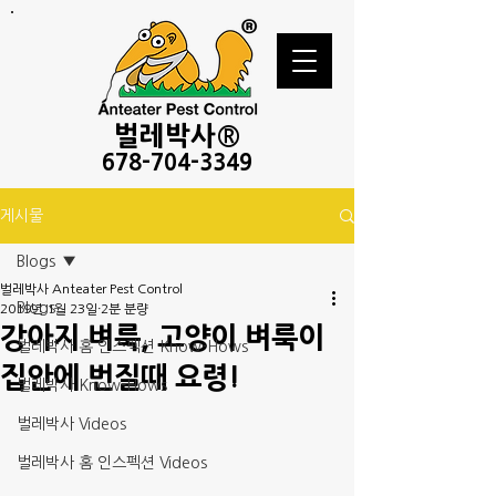
벌레
박사®
678-
704-3349
게시물
Blogs
벌레박사 Anteater Pest Control
Blogs
2019년 1월 23일
2분 분량
강아지 벼룩, 고양이 벼룩이
벌레박사 홈 인스펙션 Know-Hows
집안에 번질때 요령!
벌레박사 Know-Hows
벌레박사 Videos
벌레박사 홈 인스펙션 Videos