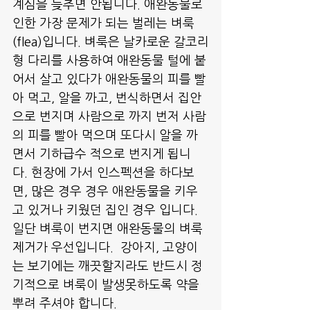
계심을 늦추면 안됩니다. 애완동물로 
인한 가장 문제가 되는 벌레는 벼룩
(flea)입니다. 벼룩은 날카로운 갈코리
형 다리를 사용하여 애완동물 털에 붙
어서 살고 있다가 애완동물의 피를 빨
아 먹고, 알을 까고, 번식하면서 집안
으로 번지며 사람으로 까지 번저 사람
의 피를 빨아 먹으며 또다시 알을 까
면서 기하급수 적으로 번지게 됩니
다. 현장에 가서 인스펙션을 하다보
면, 많은 경우 경우 애완동물을 키우
고 있거나 키웠던 집인 경우 입니다. 
일단 벼룩이 번지면 애완동물의 벼룩
제거가 우선입니다.  강아지, 고양이
는 보기에는 깨끗할지라도 반드시 정
기적으로 벼룩이 발생못하도록 약을 
뿌려 주셔야 합니다.