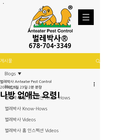
벌레
박사®
678-
704-3349
게시물
Blogs
벌레박사 Anteater Pest Control
Blogs
2019년 1월 23일
2분 분량
나방 없애는 요령!
벌레박사 홈 인스펙션 Know-Hows
벌레박사 Know-Hows
벌레박사 Videos
벌레박사 홈 인스펙션 Videos