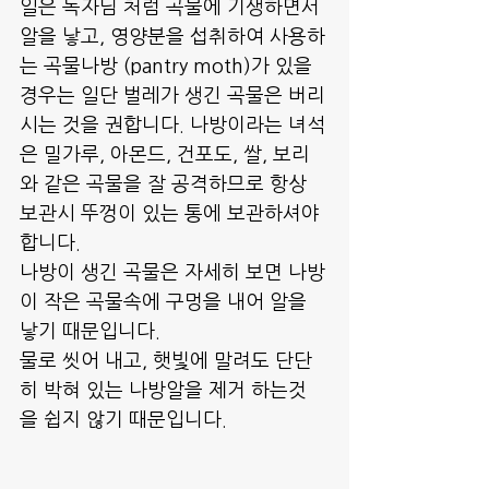
일은 독자님 처럼 곡물에 기생하면서 
알을 낳고, 영양분을 섭취하여 사용하
는 곡물나방 (pantry moth)가 있을 
경우는 일단 벌레가 생긴 곡물은 버리
시는 것을 권합니다. 나방이라는 녀석
은 밀가루, 아몬드, 건포도, 쌀, 보리
와 같은 곡물을 잘 공격하므로 항상 
보관시 뚜껑이 있는 통에 보관하셔야 
합니다.
나방이 생긴 곡물은 자세히 보면 나방
이 작은 곡물속에 구멍을 내어 알을 
낳기 때문입니다.
물로 씻어 내고, 햇빛에 말려도 단단
히 박혀 있는 나방알을 제거 하는것
을 쉽지 않기 때문입니다.