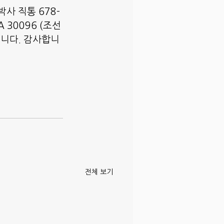
사 직통 678-
GA 30096 (조선
습니다. 감사합니
전체 보기