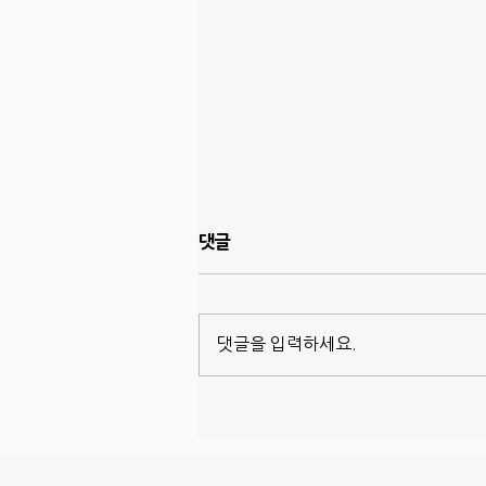
댓글
댓글을 입력하세요.
드디어 벌레박사 서비스 시작,
Sentricon!