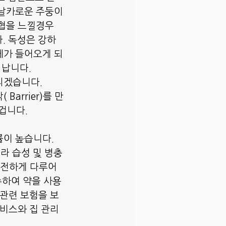
 날카로운 주둥이
협을 느낄경우 
. 독성은 강하
레가 들어오게 되
 납니다.
리겠습니다.
arrier)를 만
겁니다.
률이 높습니다.
라 습성 및 병충
안전하게 다루어
수하여 약을 사용
 관련 보험을 보
서비스와 집 관리