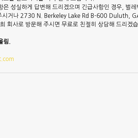
항은 성실하게 답변해 드리겠으며 긴급사항인 경우, 벌레박
거나 2730 N. Berkeley Lake Rd B-600 Duluth, 
저희 회사로 방문해 주시면 무료로 친절히 상담해 드리겠
올림.
t.com