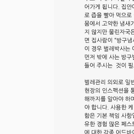
어가게 됩니다. 집안
로 즙을 빨아 먹으로
몸에서 고약한 냄새가
지 않지만 물린자국은
면 집사람이 “방구냄
이 경우 벌레박사는
먼저 밖에 사는 방구벌
들어 주시는  것이 
벌레관리 의외로 일반
현장의 인스펙션을 통
해까지를 알아야 하며
야 합니다. 사용한 
함은 기본 책임 사항
유한 경험 많은 페스
에 대한 각종 어드바