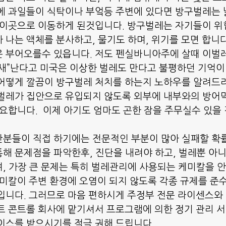
에 과일들이 식탁이나 부엌등 주변에 있다면 방구벌레는
 이곳으로 이동하게 된것입니다. 방구벌레는 자기들이 위
 나는 액체를 분사하고, 물기도 하며, 위기를 모면 합니다
 부어오를수 있읍니다. 저도 펜실바니아주에 살때 이벌
새”난다고 미국은 이상한 벌레도 만다고 불평하던 기억이
 어떻게 깔끔이 방구벌레 처치를 하는지 노하우를 알려드
레가 집안으로 유입되지 않도록 외부에 내부와의 방어막( B
필요합니다.  이제 아기도 엄마도 곤한 잠을 주무실수 있을 
분들이 직접 하기에는 전문적인 부분이 많아 실패할 확
해 문제점을 파악한후, 진단을 내려야 하고, 벌레뿐 아니
, 가장 큰 문제는 특히 벌레관리에 사용되는 케미칼을 
케미칼이 주변 환경에 오염이 되지 않도록 각종 규제를 준
입니다. 그러므로 마음 편하시게 주정부 전문 라이센스와
트 콘트롤 회사에 맡기셔서 프로그램에 의한 정기 관리 
이스를 받으시기를 적극 권해 드립니다.