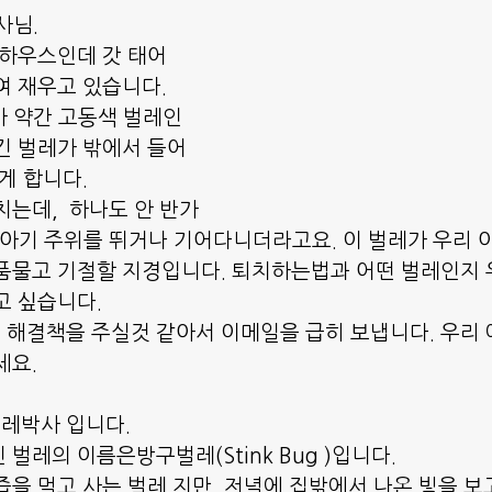
사님.
 하우스인데 갓 태어
여 재우고 있습니다.
 약간 고동색 벌레인
긴 벌레가 밖에서 들어
게 합니다.
치는데,  하나도 안 반가
 아기 주위를 뛰거나 기어다니더라고요. 이 벌레가 우리 
품물고 기절할 지경입니다. 퇴치하는법과 어떤 벌레인지 
고 싶습니다.
해결책을 주실것 같아서 이메일을 급히 보냅니다. 우리 
세요.
벌레박사 입니다.
벌레의 이름은방구벌레(Stink Bug )입니다.
즙을 먹고 사는 벌레 지만, 저녁에 집밖에서 나온 빛을 보