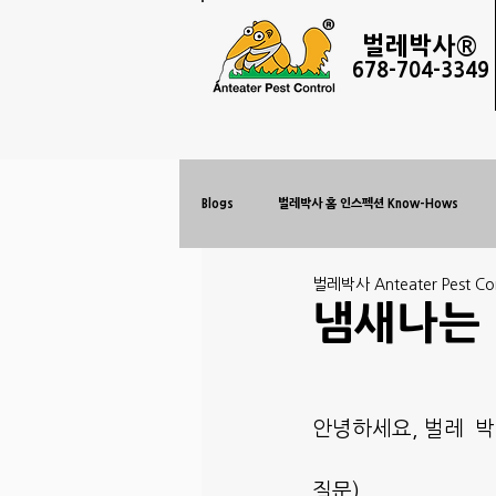
벌레
박사®
678-
704-3349
Blogs
벌레박사 홈 인스펙션 Know-Hows
벌레박사 Anteater Pest Con
냄새나는 
안녕하세요, 벌레  
질문)