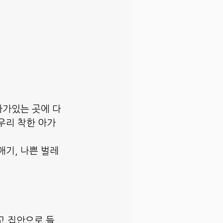
아가있는 곳에 다
우리 착한 아가
애기, 나쁜 벌레
고 집안으로 들