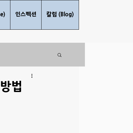
e)
인스펙션
칼럼 (Blog)
 방법