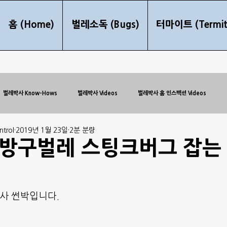
홈 (Home)
벌레소독 (Bugs)
터마이트 (Termit
벌레박사 Know-Hows
벌레박사 Videos
벌레박사 홈 인스펙션 Videos
trol
2019년 1월 23일
2분 분량
방구벌레 스팅크버그 잡는
박사 썬박입니다.