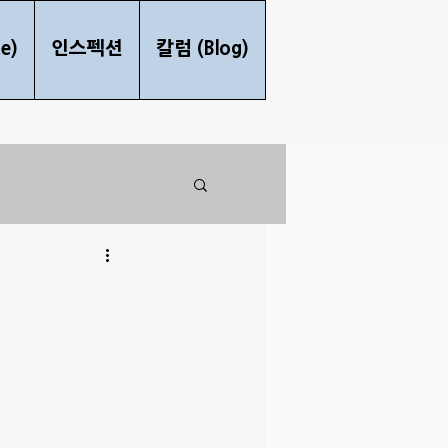
e)
인스펙션
칼럼 (Blog)