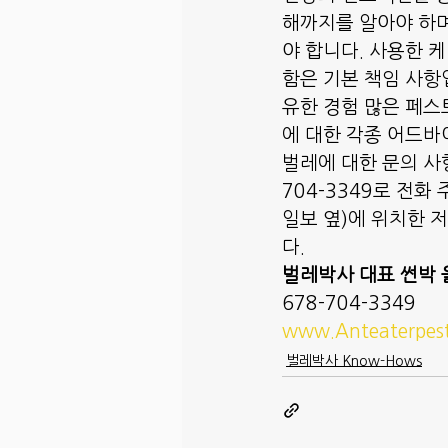
해까지를 알아야 하며
야 합니다. 사용한 
함은 기본 책임 사항
유한 경험 많은 페스
에 대한 각종 어드바
벌레에 대한 문의 사
704-3349로 전화 주시
일보 옆)에 위치한 
다. 
벌레박사 대표 썬박 
678-704-3349
www.Anteaterpes
벌레박사 Know-Hows