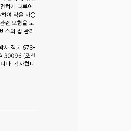
안전하게 다루어
수하여 약을 사용
 관련 보험을 보
서비스와 집 관리
사 직통 678-
GA 30096 (조선
습니다. 감사합니