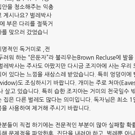
집안을 청소해주는 익충
고 계시나요? 벌레박사
녁에 부은 다리를 절뚝거
사를 맞으러 갔었습니
명적인 독거미로 ,전
려워 하는 “은둔자”라 불리우는Brown Recluse에 발을
벌레박사는 주사도 아팠지만 다시금 조지아에 사는 우리 
어 있다는 느낌을 새삼스레 받았습니다. 특히 엉덩이에 
 widow)도 조심하시기 바랍니다. 개미는 주로 처마(Eave
나 살고 있습니다. 특히 습한 조지아는 거미의 천국일수 밖
 집은 다른 벌레도 많다는 의미입니다. 독자님은 최소 1
을 사용하여 제거해 주시기 바랍니다.
분들이 직접 하기에는 전문적인 부분이 많아 실패할 확
해 문제점을 파악한후, 진단을 내려야 하고, 벌레뿐 아니