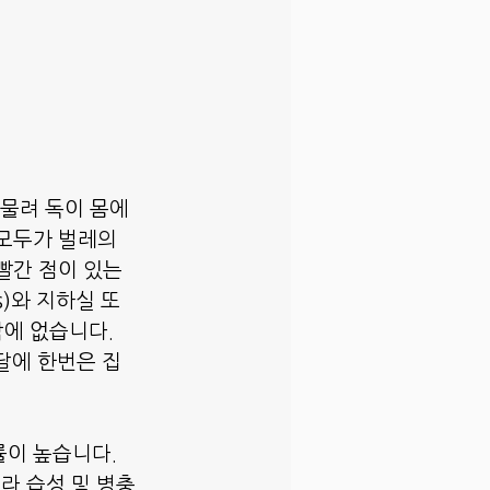
 물려 독이 몸에 
모두가 벌레의 
빨간 점이 있는 
s)와 지하실 또
에 없습니다. 
달에 한번은 집
률이 높습니다.
라 습성 및 병충