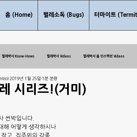
홈 (Home)
벌레소독 (Bugs)
터마이트 (Termit
벌레박사 Know-Hows
벌레박사 Videos
벌레박사 홈 인스펙션 Videos
trol
2019년 1월 25일
1분 분량
레 시리즈!(거미)
사 썬박입니다.
 대해 어떻게 생각하시나
 작고, 집주위의 각종 