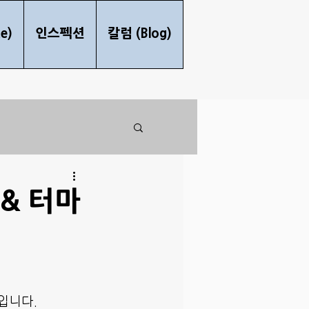
e)
인스펙션
칼럼 (Blog)
& 터마
입니다.