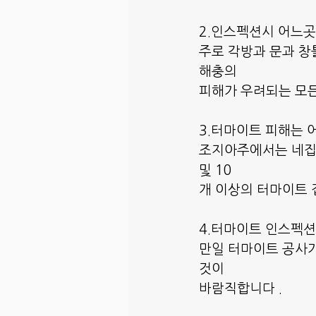
2.인스펙션시 어느곳
주로 각방과 문과 창틀 
해충의
피해가 우려되는 모든
3.터마이트 피해는 
조지아주에서는 네집당
및 10
개 이상의 터마이트 
4.터마이트 인스펙션
만일 터마이트 공사가
것이
바람직합니다 .