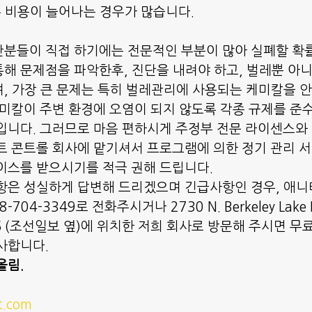
우 비용이 늘어나는 경우가 많습니다.
분들이 직접 하기에는 전문적인 부분이 많아 실폐할 확
해 문제점을 파악한후, 진단을 내려야 하고, 벌레뿐 아니
, 가장 큰 문제는 특히 벌레관리에 사용되는 케미칼을 
케미칼이 주변 환경에 오염이 되지 않도록 각종 규제를 준
입니다. 그러므로 마음 편하시게 주정부 전문 라이센스와
트 콘트롤 회사에 맡기셔서 프로그램에 의한 정기 관리 
이스를 받으시기를 적극 권해 드립니다.
항은 성실하게 답변해 드리겠으며 긴급사항인 경우, 애니
704-3349로 전화주시거나 2730 N. Berkeley Lake R
0096 (조선일보 옆)에 위치한 저희 회사로 방문해 주시면 
사합니다. 
올림.
t.com