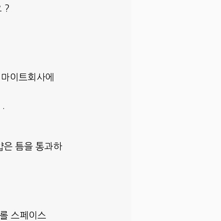
 ?
터마이트회사에
.
얇은 틈을 통과하
크롤 스페이스