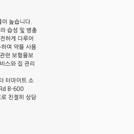
률이 높습니다.
라 습성 및 병충
안전하게 다루어
수하여 약을 사용
 관련 보험을보
서비스와 집 관리
터 터마이트 소
d B-600 
무료로 친절히 상담