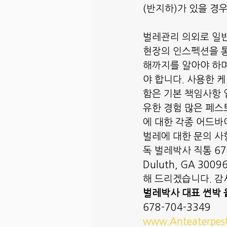
(반지하)가 있을 경
벌레관리 의외로 일반
현장의 인스펙션을 통
해까지를 알아야 하며
야 합니다. 사용한 
함은 기본 책임사항 
유한 경험 많은 페스
에 대한 각종 어드바
벌레에 대한 문의 사
독 벌레박사 직통 678-
Duluth, GA 3
해 드리겠습니다. 감
벌레박사 대표 썬박 
678-704-3349
www.Anteaterpes