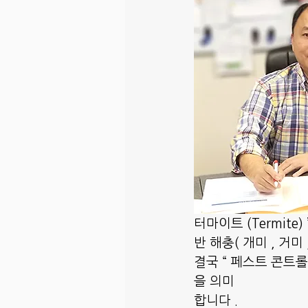
터마이트 (Termite)
반 해충( 개미 , 거미 
결국 “ 페스트 콘트롤 
을 의미
합니다 .