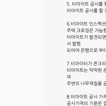
5. 터마이트 공사를 
터마이트 공사를 할 
6.터마이트 인스펙션
주택 크로징은 가능한
터마이트가 발견되면
서 발행
되어야 은행으로 부터
7.터마이터가 콘크리
터마이트는 딱딱한 콘
여
주변의 나무재질을 공
8.터마이트 공사 가
공사가격의 기준은 집