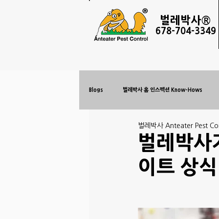
벌레
박사®
678-
704-3349
Blogs
벌레박사 홈 인스펙션 Know-Hows
벌레박사 Anteater Pest Con
벌레박사가
이트 상식