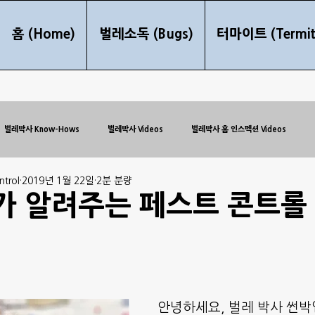
홈 (Home)
벌레소독 (Bugs)
터마이트 (Termit
벌레박사 Know-Hows
벌레박사 Videos
벌레박사 홈 인스펙션 Videos
trol
2019년 1월 22일
2분 분량
 알려주는 페스트 콘트롤 
안녕하세요, 벌레 박사 썬박