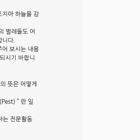
조지아 하늘을 감
의 벌레들도 어
합니다.
쭈어 보시는 내용
 되시기 바랍니
의 뜻은 어떻게 
est) ” 란 일
를 하는 전문활동