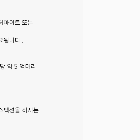
 터마이트 또는 
요됩니다 .
 약 5 억마리 
인스펙션을 하시는