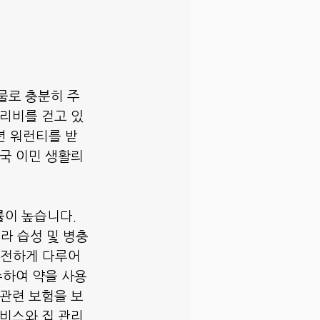
물로 충분히 주
관리비를 걷고 있
년 워런티를 받
국 이민 생활릐 
률이 높습니다.
라 습성 및 병충
안전하게 다루어
수하여 약을 사용
 관련 보험을 보
서비스와 집 관리