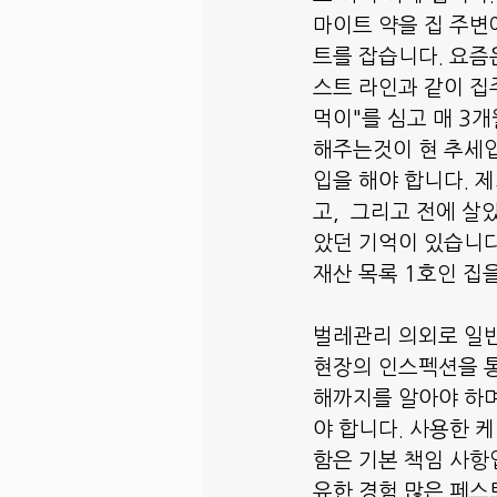
마이트 약을 집 주변
트를 잡습니다. 요즘
스트 라인과 같이 집
먹이"를 심고 매 3
해주는것이 현 추세입
입을 해야 합니다. 
고,  그리고 전에 
았던 기억이 있습니다
재산 목록 1호인 집
벌레관리 의외로 일반
현장의 인스펙션을 통
해까지를 알아야 하며
야 합니다. 사용한 
함은 기본 책임 사항
유한 경험 많은 페스