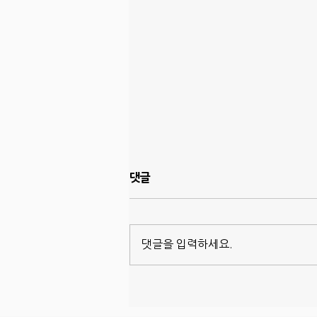
댓글
댓글을 입력하세요.
드디어 벌레박사 서비스 시작,
Sentricon!