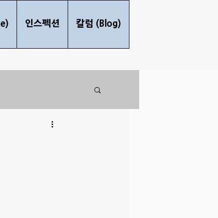
e)
인스펙션
칼럼 (Blog)