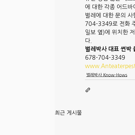
에 대한 각종 어드바
벌레에 대한 문의 사
704-3349로 전화 주시
일보 옆)에 위치한 
다. 
벌레박사 대표 썬박 
678-704-3349
www.Anteaterpes
벌레박사 Know-Hows
최근 게시물