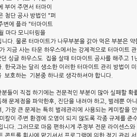
에 부어 주면서 터마이
은 첨단 공사 방법인 "퍼
주변에 플라 "터마이트 
개월 마다 모니터링을 
니다. 물론 터마이트가 나무부분을 갉아 먹은 부분은 약
제가 지금 사는 타운 하우스에서는 강제적으로 터마이트 
살았던 싱글 하우스도  집을 살때 터마이트 공사를 해주고 1
. 한국과는 달리 생소한 이러한 터마이트 관리 방법이 미
을  보호하는  기본중 하나로 생각하셔야 합니다.
분들이 직접 하기에는 전문적인 부분이 많아 실패할 확
해 문제점을 파악한후, 진단을 내려야 하고, 벌레뿐 아니
, 가장 큰 문제는 특히 벌레관리에 사용되는 케미칼을 
케미칼이 주변 환경에 오염이 되지 않도록 각종 규제를 준
입니다. 그러므로 마음 편하시게 주정부 전문 라이센스와
트 콘트롤 회사에 맡기셔서 프로그램에 의한 정기 관리 