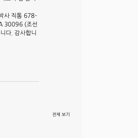
사 직통 678-
GA 30096 (조선
습니다. 감사합니
전체 보기