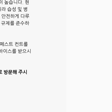
이 높습니다. 현
라 습성 및 병
을 안전하게 다루
종 규제를 준수하
 페스트 컨트롤 
드바이스를 받으시
로 방문해 주시