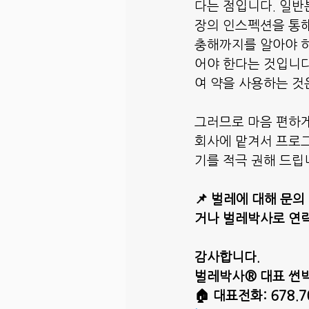
다는 점입니다. 일반
장의 인스펙션을 통해
충해까지를 알아야 하
어야 한다는 것입니다
여 약을 사용하는 것
그러므로 마음 편하게
회사에 맡겨서 프로그
기를 적극 권해 드립
📌 벌레에 대해 문
거나 벌레박사로 연락
감사합니다.
벌레박사® 대표 썬
🏠 대표전화: 678.7