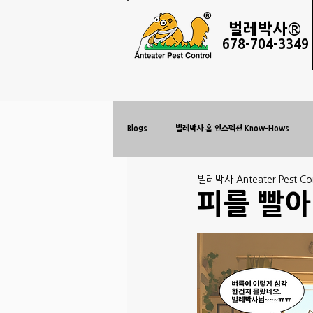
벌레
박사®
678-
704-3349
Blogs
벌레박사 홈 인스펙션 Know-Hows
벌레박사 Anteater Pest Con
피를 빨아 먹