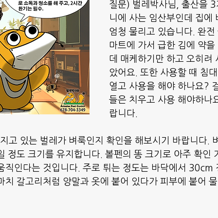
질문) 벌레박사님, 출산을 
니에 사는 임산부인데 집에 
엄청 물리고 있습니다. 완전 
마트에 가서 급한 김에 약을
데 매케하기만 하고 오히려 
았어요. 또한 사용할 때 침대
열고 사용을 해야 하나요? 
들은 치우고 사용 해야하나요
랍니다.
번지고 있는 벌레가 벼룩인지 확인을 해보시기 바랍니다. 
일 정도 크기를 유지합니다. 볼펜의 똥 크기로 아주 확인 
움직인다는 것입니다. 주로 튀는 정도는 바닥에서 30cm 
마치 갈고리처럼 양말과 옷에 붙어 있다가 피부에 붙어 물