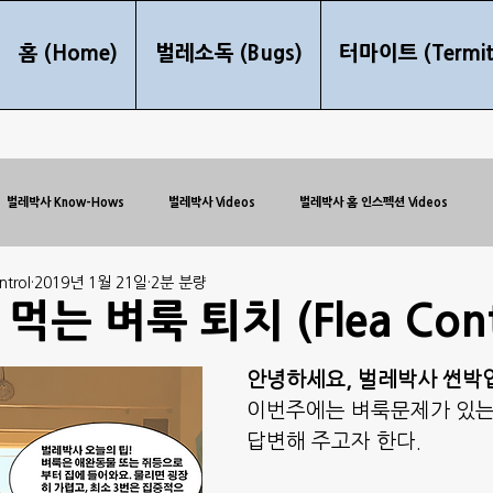
홈 (Home)
벌레소독 (Bugs)
터마이트 (Termit
벌레박사 Know-Hows
벌레박사 Videos
벌레박사 홈 인스펙션 Videos
trol
2019년 1월 21일
2분 분량
는 벼룩 퇴치 (Flea Cont
안녕하세요, 벌레박사 썬박
이번주에는 벼룩문제가 있는
답변해 주고자 한다.