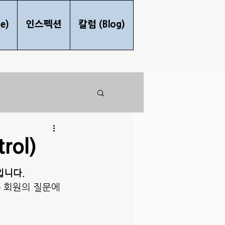
e)
인스펙션
칼럼 (Blog)
rol)
입니다.
 회원의 질문에 