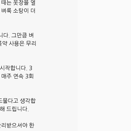
 때는 옷장을 열
 벼룩 소탕이 더
니다. 그만큼 벼
룩약 사용은 무리
시작합니다. 3
 매주 연속 3회
 드물다고 생각합
해 드립니다.
 관리받으셔야 한