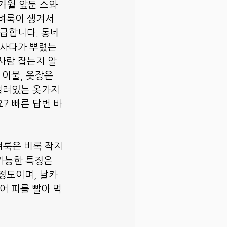
3개월 앞둔 스와
벼룩이 생겨서 
급합니다. 동네 
 사다가 뿌렸는
사람 잡는지 알
 이불, 옷장은 
걸려있는 옷가지
? 빠른 답변 바
벼룩은 비록 작지
가능한 특징은 
정도이며, 날카
어 피를 빨아 먹