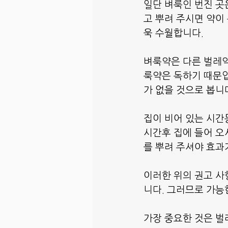
일단 벼룩인 번진 곳
고 뿌려 주시면 약이
욱 수월합니다.
벼룩약은 다른 벌레약
룩약은 독하기 때문입
가 없을 것으로 봅니
집이 비어 있는 시간
시간후 집에 들어 오
를 뿌려 주셔야 효과
이러한 위의 권고 사
니다. 그러므로 가능
가장 중요한 것은 벌