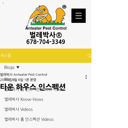
벌레
박사®
678-
704-3349
게시물
Blogs
벌레박사 Anteater Pest Control
Blogs
2018년 1월 6일
1분 분량
타운 하우스 인스펙션
벌레박사 홈 인스펙션 Know-Hows
벌레박사 Know-Hows
벌레박사 Videos
벌레박사 홈 인스펙션 Videos