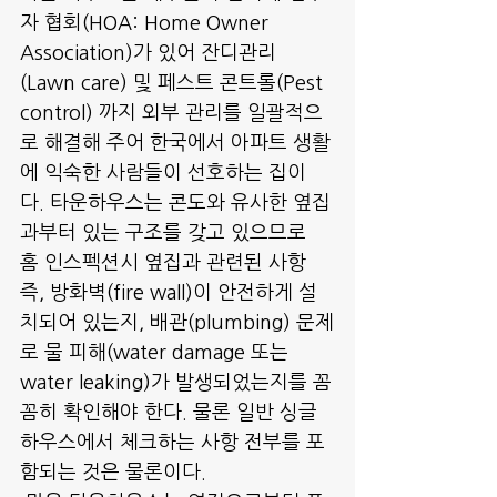
자 협회(HOA: Home Owner 
Association)가 있어 잔디관리
(Lawn care) 및 페스트 콘트롤(Pest 
control) 까지 외부 관리를 일괄적으
로 해결해 주어 한국에서 아파트 생활
에 익숙한 사람들이 선호하는 집이
다. 타운하우스는 콘도와 유사한 옆집
과부터 있는 구조를 갖고 있으므로 
홈 인스펙션시 옆집과 관련된 사항 
즉, 방화벽(fire wall)이 안전하게 설
치되어 있는지, 배관(plumbing) 문제
로 물 피해(water damage 또는 
water leaking)가 발생되었는지를 꼼
꼼히 확인해야 한다. 물론 일반 싱글 
하우스에서 체크하는 사항 전부를 포
함되는 것은 물론이다. 