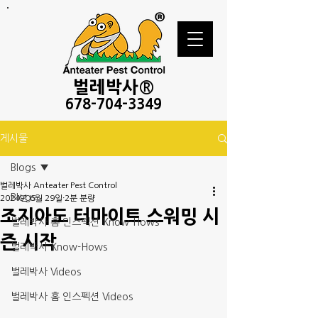
벌레
박사®
678-
704-3349
게시물
Blogs
벌레박사 Anteater Pest Control
Blogs
2024년 6월 29일
2분 분량
조지아도 터마이트 스워밍 시
벌레박사 홈 인스펙션 Know-Hows
즌 시작
벌레박사 Know-Hows
벌레박사 Videos
벌레박사 홈 인스펙션 Videos