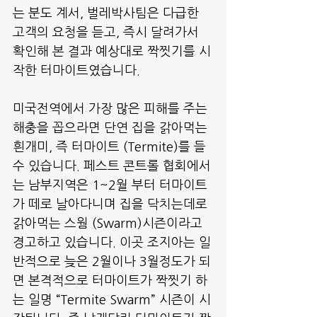
는 분도 계서, 벌레박사팀은 다급한 
고객의 요청을 듣고, 즉시 달려가서 
확인해 본 결과 예상대로 짝찟기를 시
작한 터마이트였습니다.
미국전역에서 가장 많은 피해를 주는 
해충을 꼽으라면 단연 집을 갉아먹는 
흰개미, 즉 터마이트 (Termite)를 들
수 있습니다. 페스트 콘트롤 협회에서
는 남부지역은 1~2월 부터 터마이트
가 떼로 날아다니며 집을 닥치는데로 
갉아먹는 스웜 (Swarm)시즌이라고 
경고하고 있습니다. 이곳 조지아는 일
반적으로 늦은 2월이나 3월정도가 되
면 본격적으로 터마이트가 짝찟기 하
는 일명 “Termite Swarm” 시즌이 시