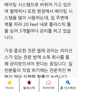
베이팅 시스템으로 바뀌어 가고 있으
며 벌레박사 또한 현장에서 베이팅 시
스템을 많이 사용하는데, 집 주변에 
벽을 따라 20 Feet 내로 플라스틱 통
을 심어 3개월마다 관리를 하고 있습
니다.
가장 중요한 것은 벌레 관리는 라이선
스가 있는 전문 방역 소독 회사를 통
해 관리받으셔야 한다는 점입니다. 일
반분들이 직접 하기에는 전문적인 부
분이 많아 실패할 확률이 높습니다. 
현장의 인스펙션을 통해 문제점을 파
Home
벌레소독
터마이트
홈 인스펙션
악한 후, 진단을 내려야 하고, 벌레뿐
만 아니라 습성 및 병충해까지를 알아
야 하며, 가장 큰 문제는 특히 벌레 관