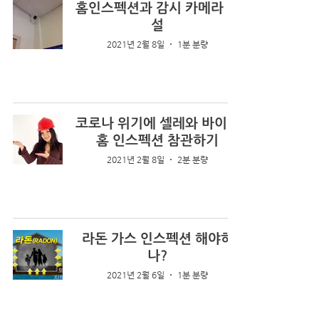
홈인스펙션과 감시 카메라 시
설
2021년 2월 8일
1분 분량
코로나 위기에 셀레와 바이어
홈 인스펙션 참관하기
2021년 2월 8일
2분 분량
라돈 가스 인스펙션 해야하
나?
2021년 2월 6일
1분 분량