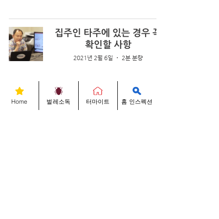
집주인 타주에 있는 경우 꼭
확인할 사항
2021년 2월 6일
2분 분량
Home
벌레소독
터마이트
홈 인스펙션
홈인스펙션 문제 발견시 네고
어떻게 하나?
2021년 2월 4일
2분 분량
아무리 바빠도 홈인스펙션 꼭
챙기기
2021년 2월 4일
1분 분량