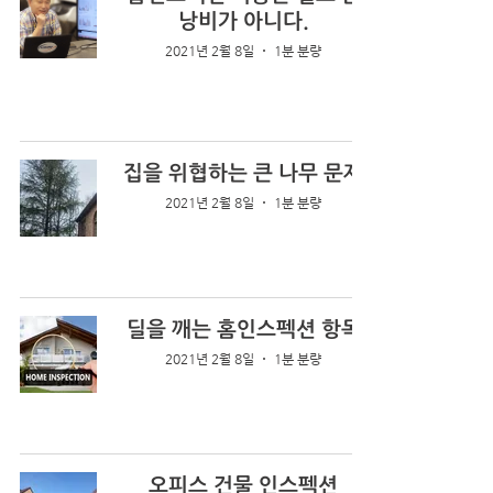
낭비가 아니다.
2021년 2월 8일
1분 분량
집을 위협하는 큰 나무 문제
2021년 2월 8일
1분 분량
딜을 깨는 홈인스펙션 항목
2021년 2월 8일
1분 분량
오피스 건물 인스펙션