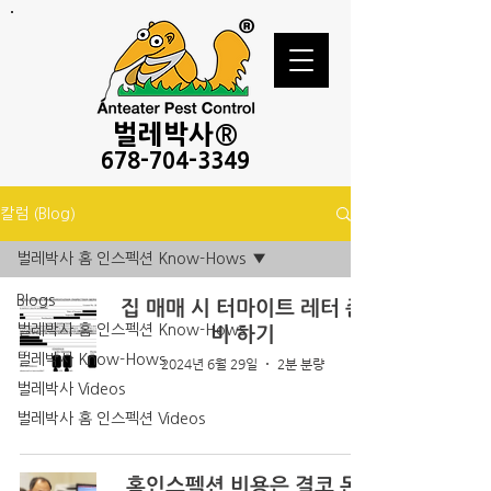
벌레
박사®
678-
704-3349
칼럼 (Blog)
벌레박사 홈 인스펙션 Know-Hows
Blogs
집 매매 시 터마이트 레터 준
벌레박사 홈 인스펙션 Know-Hows
비 하기
벌레박사 Know-Hows
2024년 6월 29일
2분 분량
벌레박사 Videos
벌레박사 홈 인스펙션 Videos
홈인스펙션 비용은 결코 돈